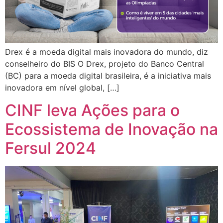
Drex é a moeda digital mais inovadora do mundo, diz
conselheiro do BIS O Drex, projeto do Banco Central
(BC) para a moeda digital brasileira, é a iniciativa mais
inovadora em nível global, […]
CINF leva Ações para o
Ecossistema de Inovação na
Fersul 2024