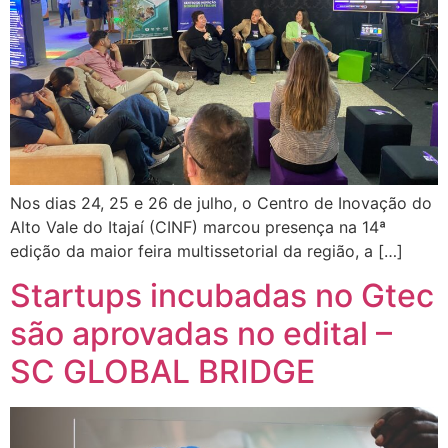
Nos dias 24, 25 e 26 de julho, o Centro de Inovação do
Alto Vale do Itajaí (CINF) marcou presença na 14ª
edição da maior feira multissetorial da região, a […]
Startups incubadas no Gtec
são aprovadas no edital –
SC GLOBAL BRIDGE