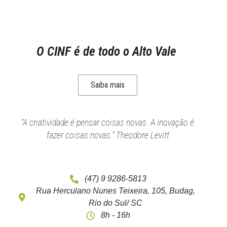
O CINF é de todo o Alto Vale
Saiba mais
“A criatividade é pensar coisas novas. A inovação é
fazer coisas novas.” Theodore Levitt
(47) 9 9286-5813
Rua Herculano Nunes Teixeira, 105, Budag,
Rio do Sul/ SC
8h - 16h