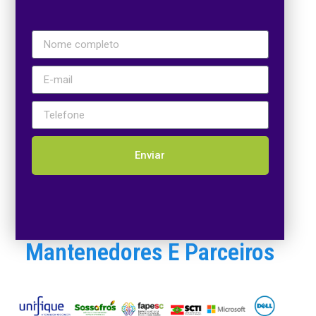
Enviar
Mantenedores E Parceiros