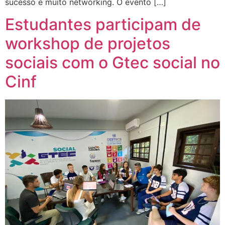
sucesso e muito networking. O evento […]
Estudantes participam de
workshop de projetos
sociais com o Gtec social no
Cinf