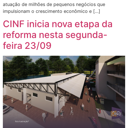
atuação de milhões de pequenos negócios que
impulsionam o crescimento econômico e […]
CINF inicia nova etapa da
reforma nesta segunda-
feira 23/09