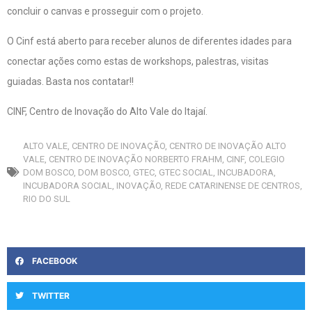
concluir o canvas e prosseguir com o projeto.
O Cinf está aberto para receber alunos de diferentes idades para
conectar ações como estas de workshops, palestras, visitas
guiadas. Basta nos contatar!!
CINF, Centro de Inovação do Alto Vale do Itajaí.
ALTO VALE
,
CENTRO DE INOVAÇÃO
,
CENTRO DE INOVAÇÃO ALTO
VALE
,
CENTRO DE INOVAÇÃO NORBERTO FRAHM
,
CINF
,
COLEGIO
DOM BOSCO
,
DOM BOSCO
,
GTEC
,
GTEC SOCIAL
,
INCUBADORA
,
INCUBADORA SOCIAL
,
INOVAÇÃO
,
REDE CATARINENSE DE CENTROS
,
RIO DO SUL
FACEBOOK
TWITTER