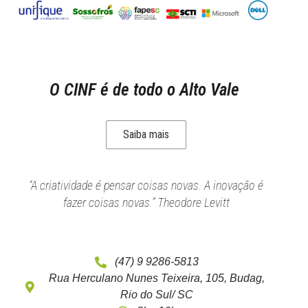
O CINF é de todo o Alto Vale
Saiba mais
“A criatividade é pensar coisas novas. A inovação é
fazer coisas novas.” Theodore Levitt
(47) 9 9286-5813
Rua Herculano Nunes Teixeira, 105, Budag,
Rio do Sul/ SC