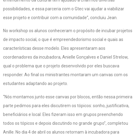
possibilidades, e essa parceria com o Gtec vai ajudar a viabilizar
esse projeto e contribuir com a comunidade”, concluiu Jean.
No workshop os alunos conheceram o propósito de incubar projetos
de impacto social, o que é empreendedorismo social e quais as
características desse modelo. Eles apresentaram aos
coordenadores da incubadora, Anielle Gonçalves e Daniel Strelow,
qual o problema que o projeto desenvolvido por eles buscava
responder. Ao final os ministrantes montaram um canvas com os
estudantes adaptando ao projeto.
“Nós montamos junto esse canvas por blocos, então nessa primeira
parte pedimos para eles discutirem os tópicos: sonho, justificativa,
beneficiários e local. Eles fizeram isso em grupos preenchendo
todos os tópicos e depois discutindo no grande grupo”, completou
Anille. No dia 4 de abril os alunos retornam à incubadora para