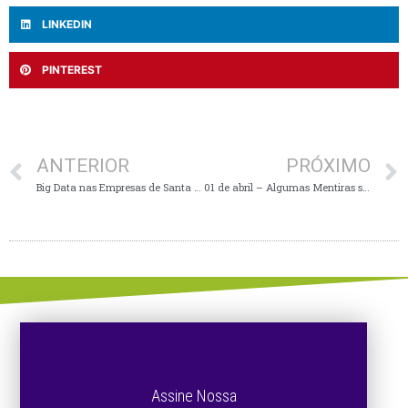
LINKEDIN
PINTEREST
ANTERIOR
PRÓXIMO
Big Data nas Empresas de Santa Catarina
01 de abril – Algumas Mentiras sobre Inovação que parecem verdade mas não são
Assine Nossa