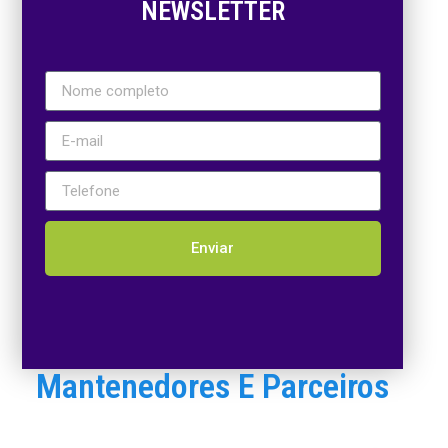
NEWSLETTER
Enviar
Mantenedores E Parceiros