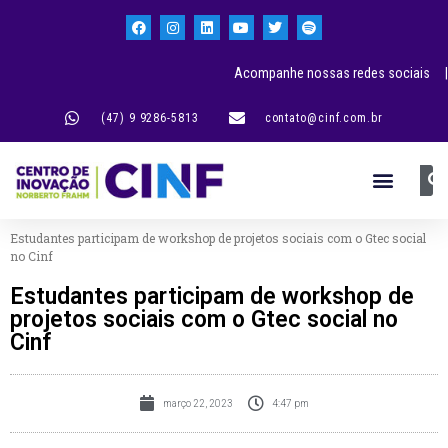
Acompanhe nossas redes sociais |
(47) 9 9286-5813
contato@cinf.com.br
Estudantes participam de workshop de projetos sociais com o Gtec social
no Cinf
Estudantes participam de workshop de
projetos sociais com o Gtec social no
Cinf
março 22, 2023
4:47 pm