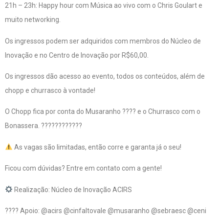
21h – 23h: Happy hour com Música ao vivo com o Chris Goulart e
muito networking.
Os ingressos podem ser adquiridos com membros do Núcleo de
Inovação e no Centro de Inovação por R$60,00.
Os ingressos dão acesso ao evento, todos os conteúdos, além de
chopp e churrasco à vontade!
O Chopp fica por conta do Musaranho ???? e o Churrasco com o
Bonassera. ????????????
As vagas são limitadas, então corre e garanta já o seu!
Ficou com dúvidas? Entre em contato com a gente!
Realização: Núcleo de Inovação ACIRS
???? Apoio: @acirs @cinfaltovale @musaranho @sebraesc @ceni