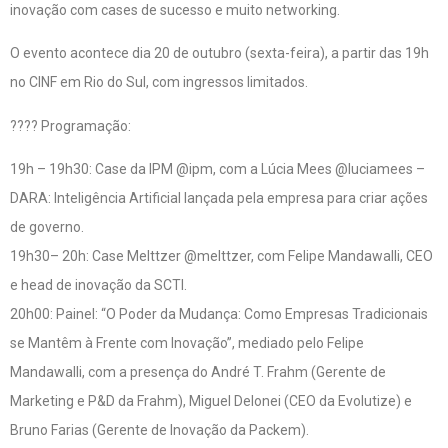
inovação com cases de sucesso e muito networking.
O evento acontece dia 20 de outubro (sexta-feira), a partir das 19h
no CINF em Rio do Sul, com ingressos limitados.
????️ Programação:
19h – 19h30: Case da IPM @ipm, com a Lúcia Mees @luciamees –
DARA: Inteligência Artificial lançada pela empresa para criar ações
de governo.
19h30– 20h: Case Melttzer @melttzer, com Felipe Mandawalli, CEO
e head de inovação da SCTI.
20h00: Painel: “O Poder da Mudança: Como Empresas Tradicionais
se Mantêm à Frente com Inovação”, mediado pelo Felipe
Mandawalli, com a presença do André T. Frahm (Gerente de
Marketing e P&D da Frahm), Miguel Delonei (CEO da Evolutize) e
Bruno Farias (Gerente de Inovação da Packem).