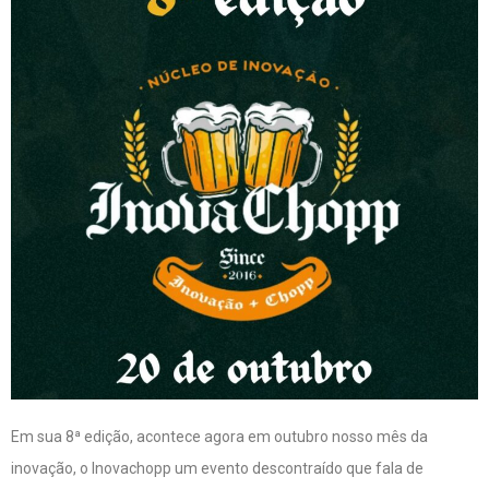
Em sua 8ª edição, acontece agora em outubro nosso mês da
inovação, o Inovachopp um evento descontraído que fala de