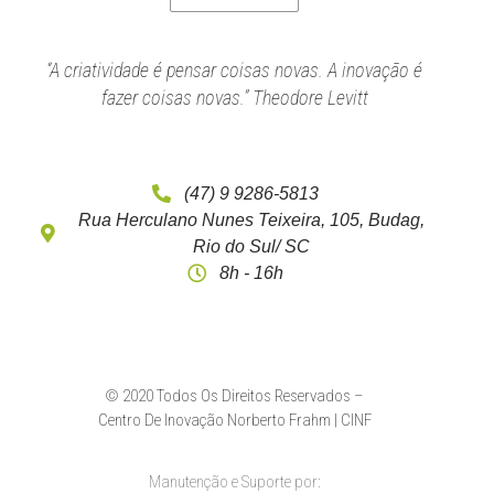
“A criatividade é pensar coisas novas. A inovação é
fazer coisas novas.” Theodore Levitt
(47) 9 9286-5813
Rua Herculano Nunes Teixeira, 105, Budag,
Rio do Sul/ SC
8h - 16h
© 2020 Todos Os Direitos Reservados –
Centro De Inovação Norberto Frahm | CINF
Manutenção e Suporte por: