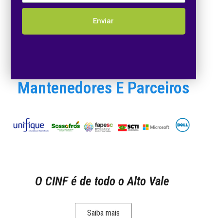
Enviar
Mantenedores E Parceiros
O CINF é de todo o Alto Vale
Saiba mais