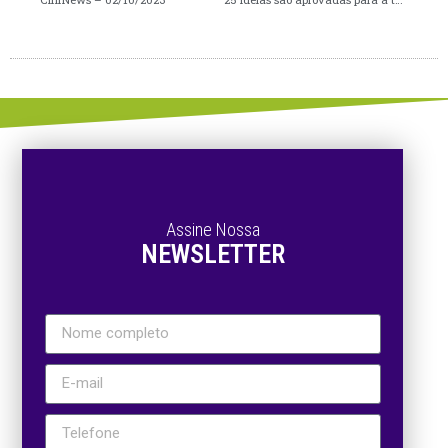
Assine Nossa
NEWSLETTER