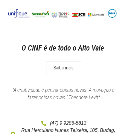
O CINF é de todo o Alto Vale
Saiba mais
“A criatividade é pensar coisas novas. A inovação é
fazer coisas novas.” Theodore Levitt
(47) 9 9286-5813
Rua Herculano Nunes Teixeira, 105, Budag,