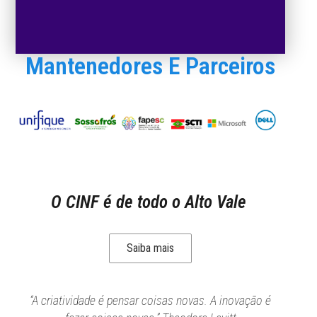
Mantenedores E Parceiros
O CINF é de todo o Alto Vale
Saiba mais
“A criatividade é pensar coisas novas. A inovação é