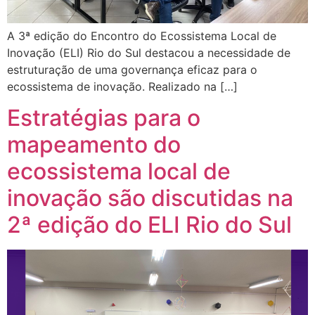
A 3ª edição do Encontro do Ecossistema Local de
Inovação (ELI) Rio do Sul destacou a necessidade de
estruturação de uma governança eficaz para o
ecossistema de inovação. Realizado na […]
Estratégias para o
mapeamento do
ecossistema local de
inovação são discutidas na
2ª edição do ELI Rio do Sul