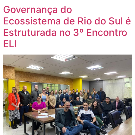
Governança do
Ecossistema de Rio do Sul é
Estruturada no 3º Encontro
ELI