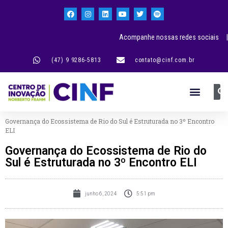
Acompanhe nossas redes sociais |
(47) 9 9286-5813
contato@cinf.com.br
Governança do Ecossistema de Rio do Sul é Estruturada no 3º Encontro
ELI
Governança do Ecossistema de Rio do
Sul é Estruturada no 3º Encontro ELI
junho 6, 2024
5:51 pm