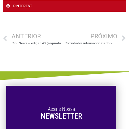
PINTEREST
ANTERIOR
PRÓXIMO
Cinf News – edição 40 (segunda – 03/06/24)
Convidados internacionais do XIV Ciepe visitam CINF e trocam experiências sobre inovação
Assine Nossa
NEWSLETTER