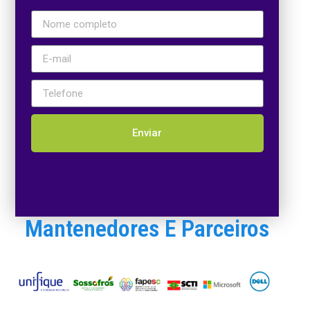
Enviar
Mantenedores E Parceiros