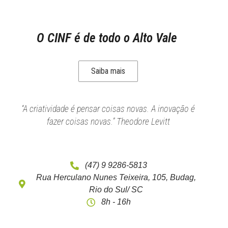
O CINF é de todo o Alto Vale
Saiba mais
“A criatividade é pensar coisas novas. A inovação é
fazer coisas novas.” Theodore Levitt
(47) 9 9286-5813
Rua Herculano Nunes Teixeira, 105, Budag,
Rio do Sul/ SC
8h - 16h