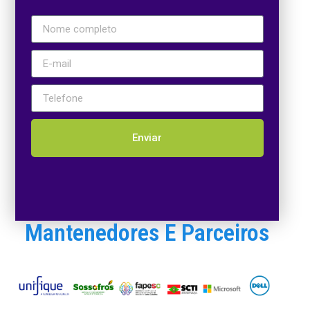
Enviar
Mantenedores E Parceiros