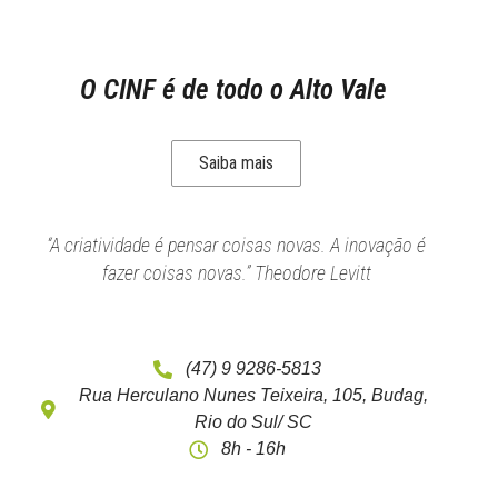
O CINF é de todo o Alto Vale
Saiba mais
“A criatividade é pensar coisas novas. A inovação é
fazer coisas novas.” Theodore Levitt
(47) 9 9286-5813
Rua Herculano Nunes Teixeira, 105, Budag,
Rio do Sul/ SC
8h - 16h