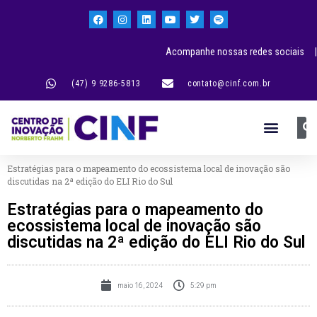
Acompanhe nossas redes sociais |
(47) 9 9286-5813
contato@cinf.com.br
Estratégias para o mapeamento do ecossistema local de inovação são
discutidas na 2ª edição do ELI Rio do Sul
Estratégias para o mapeamento do
ecossistema local de inovação são
discutidas na 2ª edição do ELI Rio do Sul
maio 16, 2024
5:29 pm