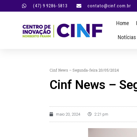
(47) 9 9286-5813
contato@cinf.com.br
Home
Notícias
Cinf News – Segunda-feira 20/05/2024
Cinf News – Se
maio 20, 2024
2:21 pm