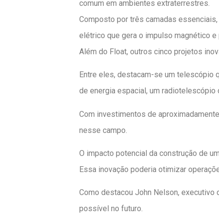
comum em ambientes extraterrestres.
Composto por três camadas essenciais, o
elétrico que gera o impulso magnético e
Além do Float, outros cinco projetos in
Entre eles, destacam-se um telescópio q
de energia espacial, um radiotelescópi
Com investimentos de aproximadamente 
nesse campo.
O impacto potencial da construção de um
Essa inovação poderia otimizar operações
Como destacou John Nelson, executivo d
possível no futuro.