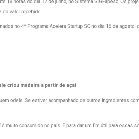
té 18 horas do dia 17 de junho, no Sistema SIGFapesc. Os proj
% do valor recebido.
ionados no 4º Programa Acelera Startup SC no dia 16 de agosto, 
le criou madeira a partir de açaí
uem odeie. Se estiver acompanhado de outros ingredientes como
 é muito consumido no país. E para dar um fim útil para essas s