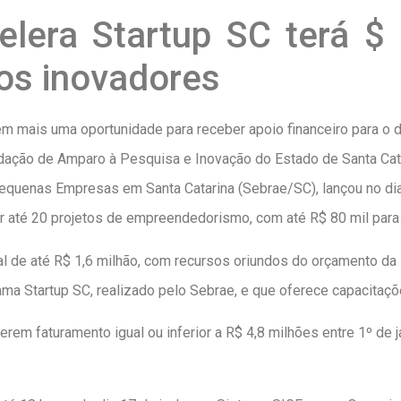
lera Startup SC terá $ 
os inovadores
m mais uma oportunidade para receber apoio financeiro para o 
dação de Amparo à Pesquisa e Inovação do Estado de Santa Cata
Pequenas Empresas em Santa Catarina (Sebrae/SC), lançou no di
ar até 20 projetos de empreendedorismo, com até R$ 80 mil para
al de até R$ 1,6 milhão, com recursos oriundos do orçamento d
rama Startup SC, realizado pelo Sebrae, e que oferece capacita
erem faturamento igual ou inferior a R$ 4,8 milhões entre 1º de