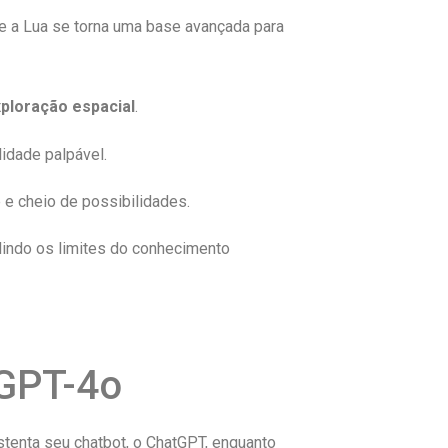
e a Lua se torna uma base avançada para
ploração espacial
.
idade palpável.
 e cheio de possibilidades.
dindo os limites do conhecimento
 GPT-4o
stenta seu chatbot, o ChatGPT, enquanto