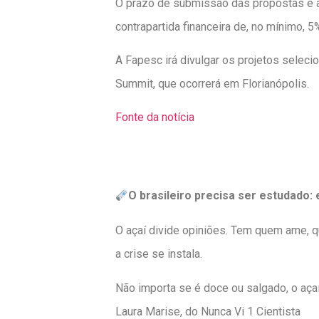
O prazo de submissão das propostas é a
contrapartida financeira de, no mínimo, 5
A Fapesc irá divulgar os projetos selec
Summit, que ocorrerá em Florianópolis.
Fonte da notícia
O brasileiro precisa ser estudado: e
O açaí divide opiniões. Tem quem ame, q
a crise se instala.
Não importa se é doce ou salgado, o açaí
Laura Marise, do Nunca Vi 1 Cientista