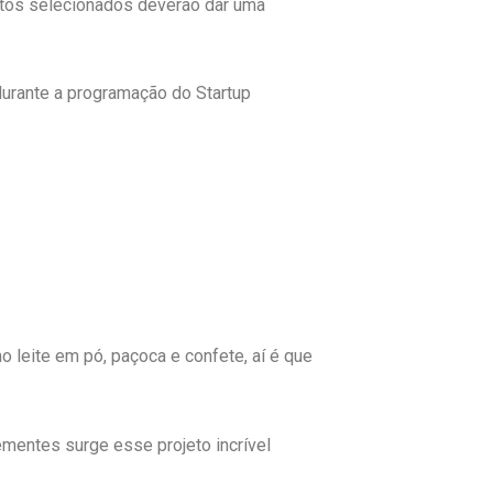
etos selecionados deverão dar uma
durante a programação do Startup
 leite em pó, paçoca e confete, aí é que
ementes surge esse projeto incrível