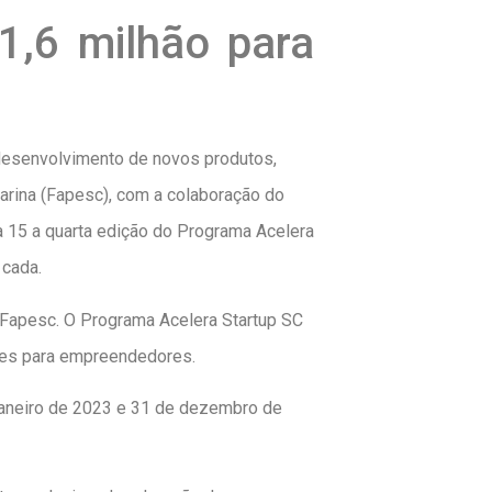
1,6 milhão para
desenvolvimento de novos produtos,
rina (Fapesc), com a colaboração do
a 15 a quarta edição do Programa Acelera
 cada.
a Fapesc. O Programa Acelera Startup SC
ções para empreendedores.
 janeiro de 2023 e 31 de dezembro de