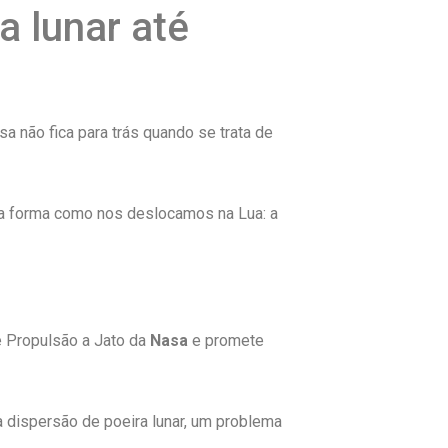
a lunar até
a não fica para trás quando se trata de
 a forma como nos deslocamos na Lua: a
de Propulsão a Jato da
Nasa
e promete
a dispersão de poeira lunar, um problema