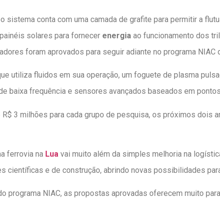
 sistema conta com uma camada de grafite para permitir a flutu
 painéis solares para fornecer
energia
ao funcionamento dos tri
ovadores foram aprovados para seguir adiante no programa NIAC
ue utiliza fluidos em sua operação, um foguete de plasma pulsa
o de baixa frequência e sensores avançados baseados em pontos
R$ 3 milhões para cada grupo de pesquisa, os próximos dois 
a ferrovia na
Lua
vai muito além da simples melhoria na logísti
 científicas e de construção, abrindo novas possibilidades para
o programa NIAC, as propostas aprovadas oferecem muito para 