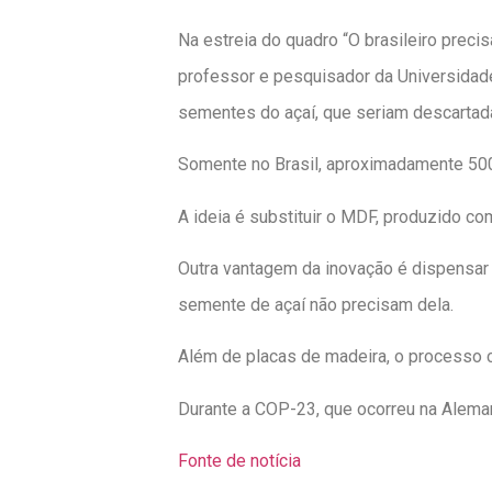
Na estreia do quadro “O brasileiro precis
professor e pesquisador da Universidad
sementes do açaí, que seriam descartad
Somente no Brasil, aproximadamente 500
A ideia é substituir o MDF, produzido co
Outra vantagem da inovação é dispensar
semente de açaí não precisam dela.
Além de placas de madeira, o processo c
Durante a COP-23, que ocorreu na Aleman
Fonte de notícia