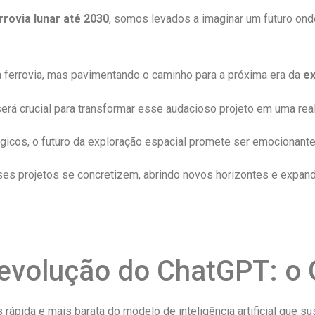
rrovia lunar até 2030
, somos levados a imaginar um futuro ond
 ferrovia, mas pavimentando o caminho para a próxima era da
ex
á crucial para transformar esse audacioso projeto em uma real
icos, o futuro da exploração espacial promete ser emocionante
ses projetos se concretizem, abrindo novos horizontes e expan
 evolução do ChatGPT: o
ápida e mais barata do modelo de inteligência artificial que su