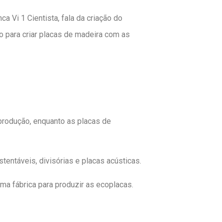
ca Vi 1 Cientista, fala da criação do
 para criar placas de madeira com as
produção, enquanto as placas de
ntáveis, divisórias e placas acústicas.
a fábrica para produzir as ecoplacas.