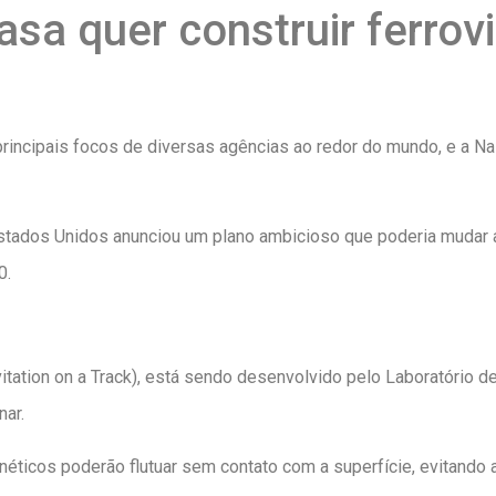
sa quer construir ferrovi
incipais focos de diversas agências ao redor do mundo, e a Nas
stados Unidos anunciou um plano ambicioso que poderia mudar
0.
evitation on a Track), está sendo desenvolvido pelo Laboratório 
nar.
néticos poderão flutuar sem contato com a superfície, evitando 