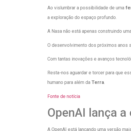
Ao vislumbrar a possibilidade de uma
fe
a exploração do espaço profundo.
A Nasa não está apenas construindo uma
O desenvolvimento dos próximos anos ser
Com tantas inovações e avanços tecnológ
Resta-nos aguardar e torcer para que es
humano para além da
Terra
.
Fonte de notícia
OpenAI lança a
A OpenAI está lançando uma versão mais r