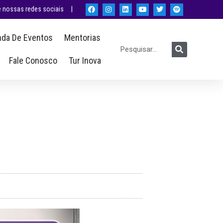
nossas redes sociais |
da De Eventos
Mentorias
Fale Conosco
Tur Inova