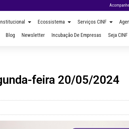
Acompanhe 
Institucional
Ecossistema
Serviços CINF
Agen
Blog
Newsletter
Incubação De Empresas
Seja CINF
gunda-feira 20/05/2024