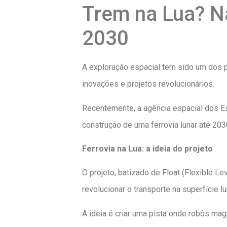
Trem na Lua? Na
2030
A exploração espacial tem sido um dos pr
inovações e projetos revolucionários.
Recentemente, a agência espacial dos E
construção de uma ferrovia lunar até 203
Ferrovia na Lua: a ideia do projeto
O projeto, batizado de Float (Flexible L
revolucionar o transporte na superfície lu
A ideia é criar uma pista onde robôs mag