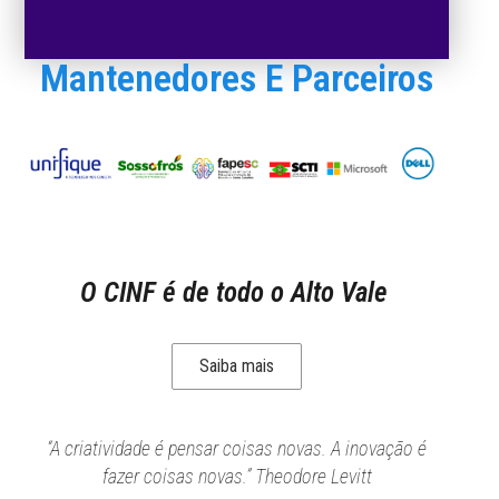
Mantenedores E Parceiros
O CINF é de todo o Alto Vale
Saiba mais
“A criatividade é pensar coisas novas. A inovação é
fazer coisas novas.” Theodore Levitt