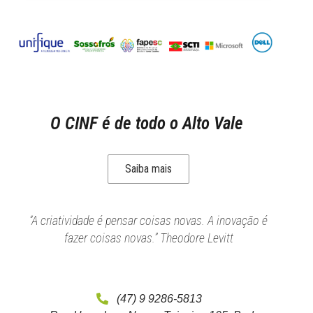
O CINF é de todo o Alto Vale
Saiba mais
“A criatividade é pensar coisas novas. A inovação é
fazer coisas novas.” Theodore Levitt
(47) 9 9286-5813