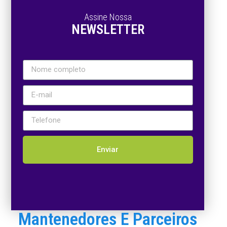
Assine Nossa
NEWSLETTER
Enviar
Mantenedores E Parceiros