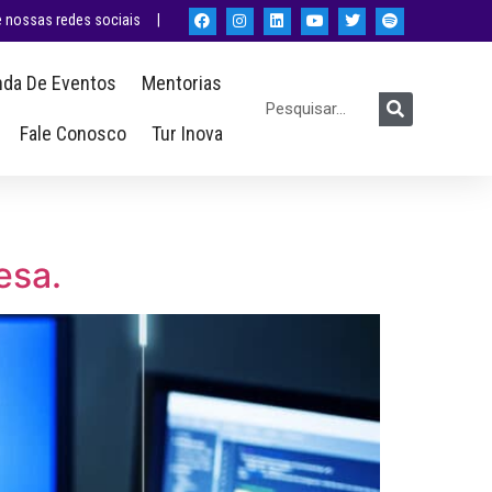
nossas redes sociais |
da De Eventos
Mentorias
Fale Conosco
Tur Inova
esa.