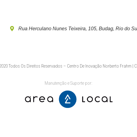
Rua Herculano Nunes Teixeira, 105, Budag, Rio do Su
020 Todos Os Direitos Reservados – Centro De Inovação Norberto Frahm | 
Manutenção e Suporte por: