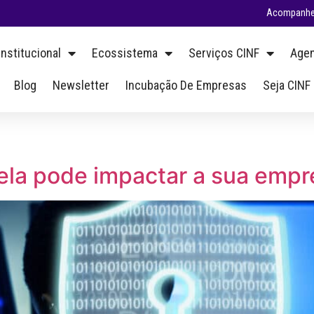
Acompanhe 
Institucional
Ecossistema
Serviços CINF
Agen
Blog
Newsletter
Incubação De Empresas
Seja CINF
ela pode impactar a sua empr