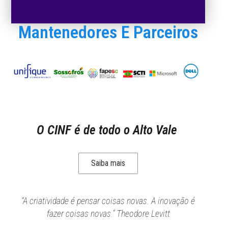
Mantenedores E Parceiros
O CINF é de todo o Alto Vale
Saiba mais
“A criatividade é pensar coisas novas. A inovação é
fazer coisas novas.” Theodore Levitt