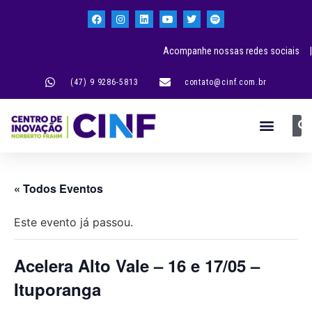
Acompanhe nossas redes sociais |
(47) 9 9286-5813
contato@cinf.com.br
« Todos Eventos
Este evento já passou.
Acelera Alto Vale – 16 e 17/05 –
Ituporanga