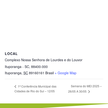
LOCAL
Complexo Nossa Senhora de Lourdes e do Louvor
Ituporanga - SC, 88400-000
Ituporanga
,
SC
89160161
Brasil
+ Google Map
Semana do MEI 2025 –
1ª Conferência Municipal das
Cidades de Rio do Sul – 12/05
26/05 A 30/05