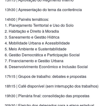
13h30 | Apresentação do tema da conferência
14h00 | Painéis temáticos:
1. Planejamento Territorial e Uso do Solo
2. Habitação e Direito à Moradia
3. Saneamento e Gestão Hídrica
4. Mobilidade Urbana e Acessibilidade
5. Meio Ambiente e Sustentabilidade
6. Gestão Democrática e Participação Social
7. Financiamento e Gestão Urbana
8. Desenvolvimento Econômico e Inclusão Social
17h15 | Grupos de trabalho: debates e propostas
18h15 | Café disponível (sem interrupção dos trabalhos)
19h30 | Plenária final: consolidação das propostas
20h30 | Eleição dos delegados para a etapa estadual