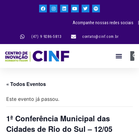
Acompanhe nossas redes sociais |
(47) 9 9286-5813
contato@cinf.com.br
« Todos Eventos
Este evento já passou.
1ª Conferência Municipal das
Cidades de Rio do Sul – 12/05