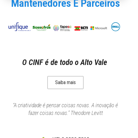
Mantenedores E Parceiros
O CINF é de todo o Alto Vale
Saiba mais
“A criatividade é pensar coisas novas. A inovação é
fazer coisas novas.” Theodore Levitt