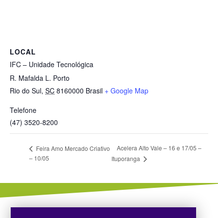
LOCAL
IFC – Unidade Tecnológica
R. Mafalda L. Porto
Rio do Sul
,
SC
8160000
Brasil
+ Google Map
Telefone
(47) 3520-8200
Acelera Alto Vale – 16 e 17/05 –
Feira Amo Mercado Criativo
– 10/05
Ituporanga