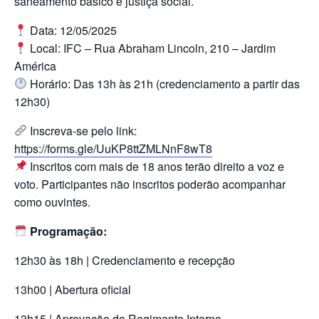
saneamento básico e justiça social.
Data: 12/05/2025
Local: IFC – Rua Abraham Lincoln, 210 – Jardim
América
Horário: Das 13h às 21h (credenciamento a partir das
12h30)
Inscreva-se pelo link:
https://forms.gle/UuKP8ttZMLNnF8wT8
Inscritos com mais de 18 anos terão direito a voz e
voto. Participantes não inscritos poderão acompanhar
como ouvintes.
Programação:
12h30 às 18h | Credenciamento e recepção
13h00 | Abertura oficial
13h15 | Aprovação do Regimento Interno