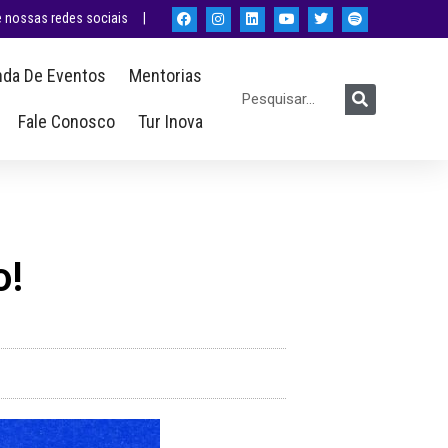
nossas redes sociais |
da De Eventos
Mentorias
Fale Conosco
Tur Inova
o!