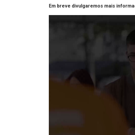
Em breve divulgaremos mais informaç
Tocador
de
vídeo