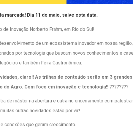
 marcada! Dia 11 de maio, salve esta data.
ro de Inovação Norberto Frahm, em Rio do Sul!
 desenvolvimento de um ecossistema inovador em nossa região
onados por tecnologia que buscam novos conhecimentos e cas
e Negócios e também Feira Gastronômica.
idades, claro!! As trilhas de conteúdo serão em 3 grandes 
 do Agro. Com foco em inovação e tecnologia!!
????
????
ra de máster na abertura e outra no encerramento com palestran
 muitas outras novidades estão por vir!
o e conexões que geram crescimento.