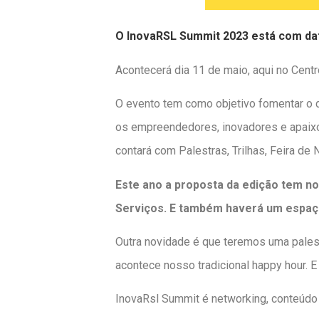
O InovaRSL Summit 2023 está com data
Acontecerá dia 11 de maio, aqui no Cent
O evento tem como objetivo fomentar o
os empreendedores, inovadores e apaix
contará com Palestras, Trilhas, Feira d
Este ano a proposta da edição tem nov
Serviços. E também haverá um espaço
Outra novidade é que teremos uma palest
acontece nosso tradicional happy hour. E
InovaRsl Summit é networking, conteúd