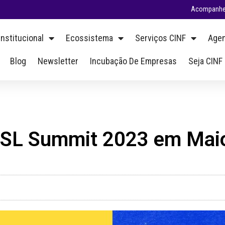
Acompanhe 
Institucional
Ecossistema
Serviços CINF
Agen
Blog
Newsletter
Incubação De Empresas
Seja CINF
RSL Summit 2023 em Mai