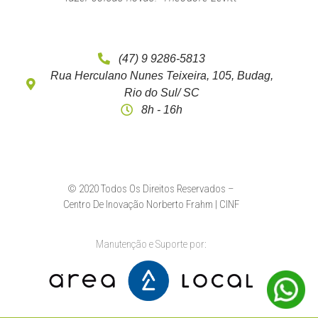
(47) 9 9286-5813
Rua Herculano Nunes Teixeira, 105, Budag,
Rio do Sul/ SC
8h - 16h
© 2020 Todos Os Direitos Reservados –
Centro De Inovação Norberto Frahm | CINF
Manutenção e Suporte por: