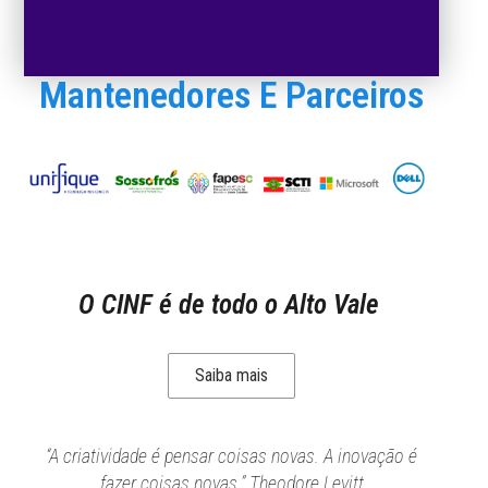
Mantenedores E Parceiros
O CINF é de todo o Alto Vale
Saiba mais
“A criatividade é pensar coisas novas. A inovação é
fazer coisas novas.” Theodore Levitt