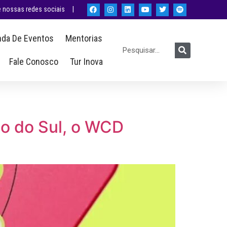
nossas redes sociais |
da De Eventos
Mentorias
Fale Conosco
Tur Inova
io do Sul, o WCD