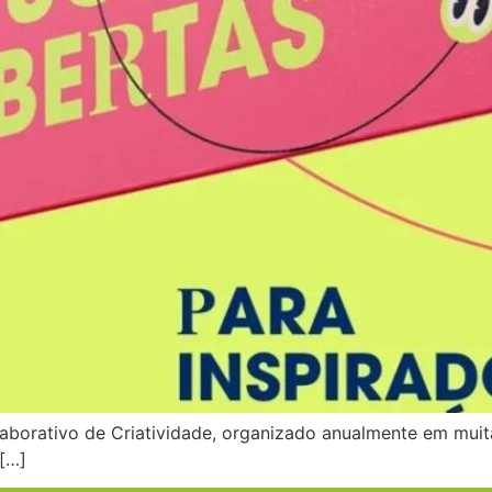
olaborativo de Criatividade, organizado anualmente em mu
 […]