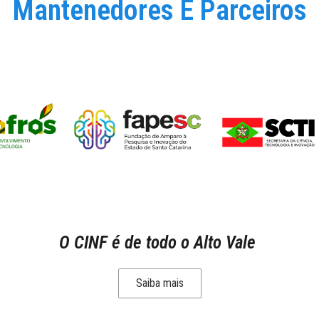
Mantenedores E Parceiros
O CINF é de todo o Alto Vale
Saiba mais