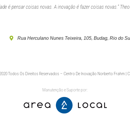
idade é pensar coisas novas. A inovação é fazer coisas novas.” Theo
Rua Herculano Nunes Teixeira, 105, Budag, Rio do Su
020 Todos Os Direitos Reservados – Centro De Inovação Norberto Frahm | 
Manutenção e Suporte por: