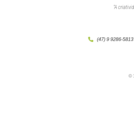
“A criativ
(47) 9 9286-5813
© 2