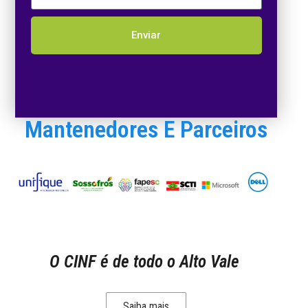
Enviar
Mantenedores E Parceiros
O CINF é de todo o Alto Vale
Saiba mais