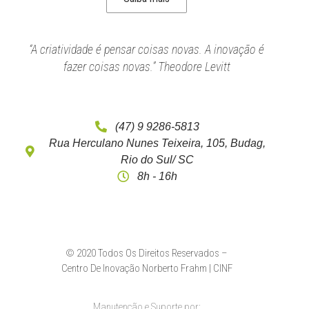
“A criatividade é pensar coisas novas. A inovação é
fazer coisas novas.” Theodore Levitt
(47) 9 9286-5813
Rua Herculano Nunes Teixeira, 105, Budag,
Rio do Sul/ SC
8h - 16h
© 2020 Todos Os Direitos Reservados –
Centro De Inovação Norberto Frahm | CINF
Manutenção e Suporte por: