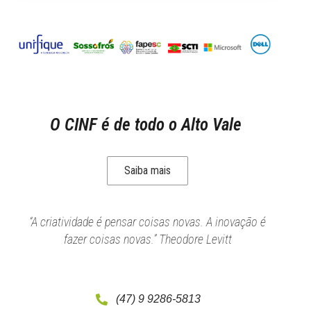
O CINF é de todo o Alto Vale
Saiba mais
“A criatividade é pensar coisas novas. A inovação é
fazer coisas novas.” Theodore Levitt
(47) 9 9286-5813