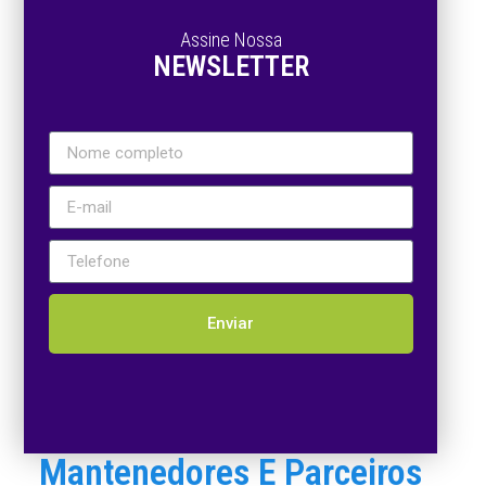
Assine Nossa
NEWSLETTER
Enviar
Mantenedores E Parceiros