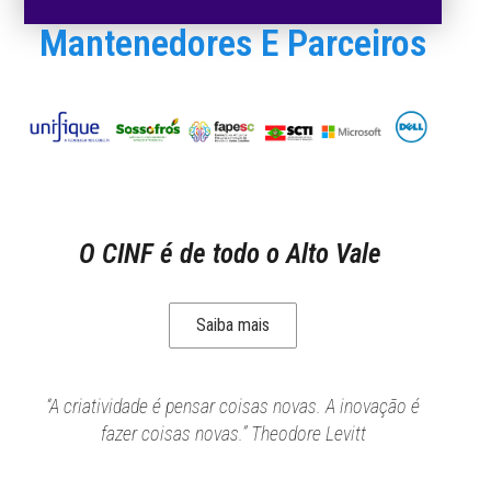
Mantenedores E Parceiros
O CINF é de todo o Alto Vale
Saiba mais
“A criatividade é pensar coisas novas. A inovação é
fazer coisas novas.” Theodore Levitt