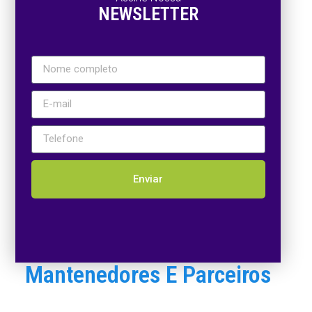
NEWSLETTER
Enviar
Mantenedores E Parceiros