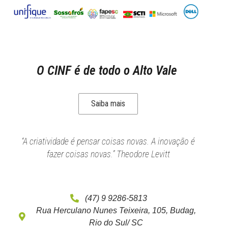
O CINF é de todo o Alto Vale
Saiba mais
“A criatividade é pensar coisas novas. A inovação é
fazer coisas novas.” Theodore Levitt
(47) 9 9286-5813
Rua Herculano Nunes Teixeira, 105, Budag,
Rio do Sul/ SC