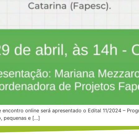
e encontro online será apresentado o Edital 11/2024 – Prog
o, pequenas e […]