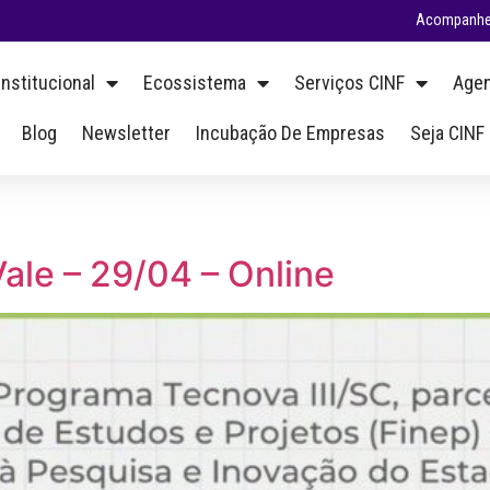
Acompanhe 
Institucional
Ecossistema
Serviços CINF
Agen
Blog
Newsletter
Incubação De Empresas
Seja CINF
Vale – 29/04 – Online