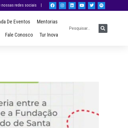
nossas redes sociais |
da De Eventos
Mentorias
Fale Conosco
Tur Inova