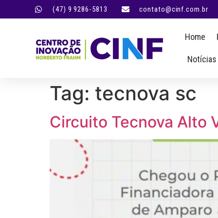
(47) 9 9286-5813
contato@cinf.com.br
Home
Notícias
Tag:
tecnova sc
Circuito Tecnova Alto 