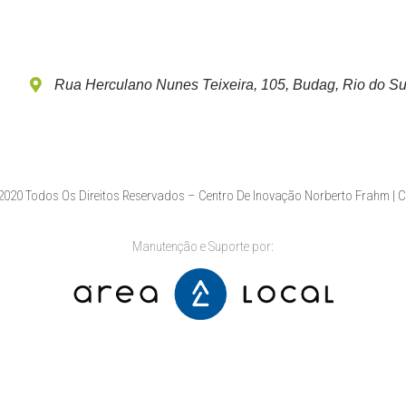
Rua Herculano Nunes Teixeira, 105, Budag, Rio do Su
020 Todos Os Direitos Reservados – Centro De Inovação Norberto Frahm | 
Manutenção e Suporte por: