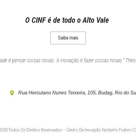
O CINF é de todo o Alto Vale
Saiba mais
idade é pensar coisas novas. A inovação é fazer coisas novas.” Theo
Rua Herculano Nunes Teixeira, 105, Budag, Rio do Su
020 Todos Os Direitos Reservados – Centro De Inovação Norberto Frahm | 