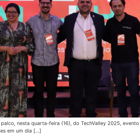
palco, nesta quarta-feira (16), do TechValley 2025, evento
ções em um dia […]