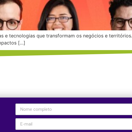
as e tecnologias que transformam os negócios e territórios.
mpactos […]