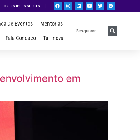
nossas redes sociais |
da De Eventos
Mentorias
Fale Conosco
Tur Inova
senvolvimento em