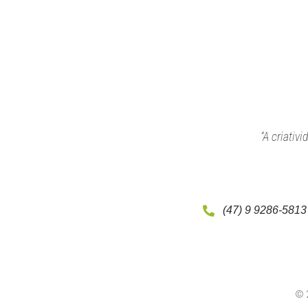
“A criativ
(47) 9 9286-5813
© 2