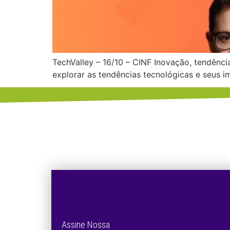
TechValley – 16/10 – CINF Inovação, tendênci
explorar as tendências tecnológicas e seus i
Assine Nossa