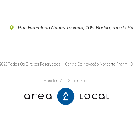
Rua Herculano Nunes Teixeira, 105, Budag, Rio do Su
020 Todos Os Direitos Reservados – Centro De Inovação Norberto Frahm | 
Manutenção e Suporte por: