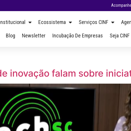
Acompanhe 
Institucional
Ecossistema
Serviços CINF
Agen
Blog
Newsletter
Incubação De Empresas
Seja CINF
e inovação falam sobre inicia