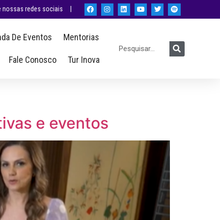
nossas redes sociais |
da De Eventos
Mentorias
Fale Conosco
Tur Inova
tivas e eventos