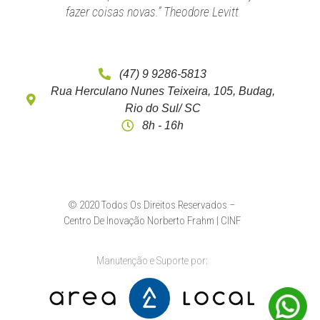
fazer coisas novas.” Theodore Levitt
(47) 9 9286-5813
Rua Herculano Nunes Teixeira, 105, Budag,
Rio do Sul/ SC
8h - 16h
© 2020 Todos Os Direitos Reservados –
Centro De Inovação Norberto Frahm | CINF
Manutenção e Suporte por: