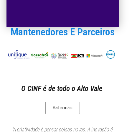
Mantenedores E Parceiros
O CINF é de todo o Alto Vale
Saiba mais
“A criatividade é pensar coisas novas. A inovação é