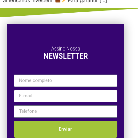
americanos investem.
Para garantir […]
Assine Nossa
NEWSLETTER
Enviar