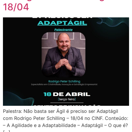
18/04
Palestra: Não basta ser Ágil é preciso ser Adaptágil
com Rodrigo Peter Schilling – 18/04 no CINF. Conteúdo:
– A Agilidade e a Adaptabilidade – Adaptágil – O que é?