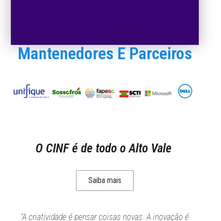
Mantenedores E Parceiros
O CINF é de todo o Alto Vale
Saiba mais
“A criatividade é pensar coisas novas. A inovação é