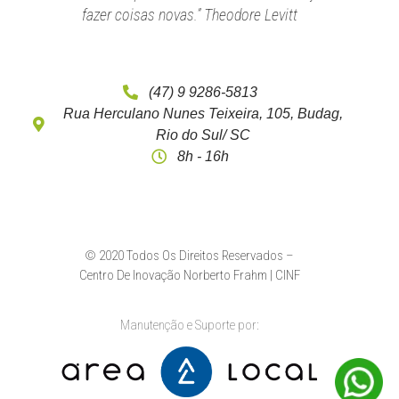
fazer coisas novas.” Theodore Levitt
(47) 9 9286-5813
Rua Herculano Nunes Teixeira, 105, Budag,
Rio do Sul/ SC
8h - 16h
© 2020 Todos Os Direitos Reservados –
Centro De Inovação Norberto Frahm | CINF
Manutenção e Suporte por: