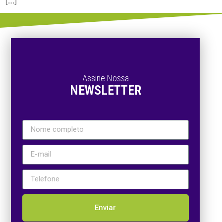
[…]
Assine Nossa
NEWSLETTER
Enviar