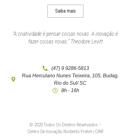
Saiba mais
“A criatividade é pensar coisas novas. A inovação é
fazer coisas novas.” Theodore Levitt
(47) 9 9286-5813
Rua Herculano Nunes Teixeira, 105, Budag,
Rio do Sul/ SC
8h - 16h
© 2020 Todos Os Direitos Reservados –
Centro De Inovação Norberto Frahm | CINF