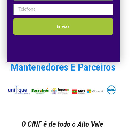
Enviar
Mantenedores E Parceiros
O CINF é de todo o Alto Vale