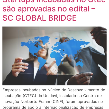
são aprovadas no edital –
SC GLOBAL BRIDGE
Empresas incubadas no Núcleo de Desenvolvimento de
Incubação (GTEC) da Unidavi, instalado no Centro de
Inovação Norberto Frahm (CINF), foram aprovadas no
programa de apoio à internacionalização de empresas