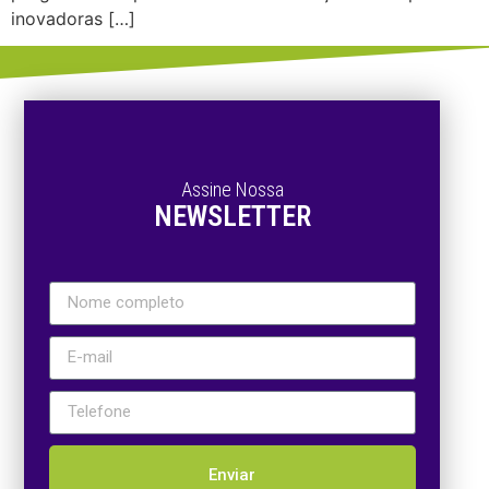
inovadoras […]
Assine Nossa
NEWSLETTER
Enviar