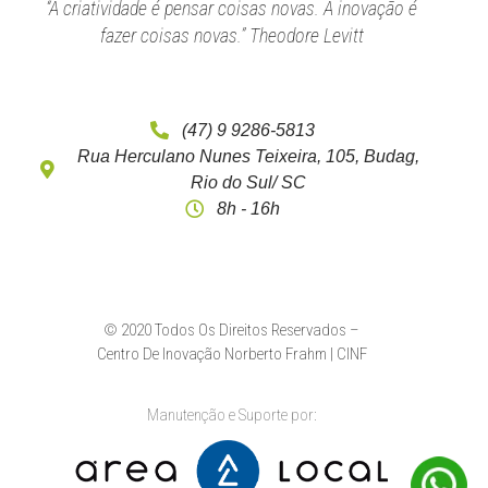
“A criatividade é pensar coisas novas. A inovação é
fazer coisas novas.” Theodore Levitt
(47) 9 9286-5813
Rua Herculano Nunes Teixeira, 105, Budag,
Rio do Sul/ SC
8h - 16h
© 2020 Todos Os Direitos Reservados –
Centro De Inovação Norberto Frahm | CINF
Manutenção e Suporte por: