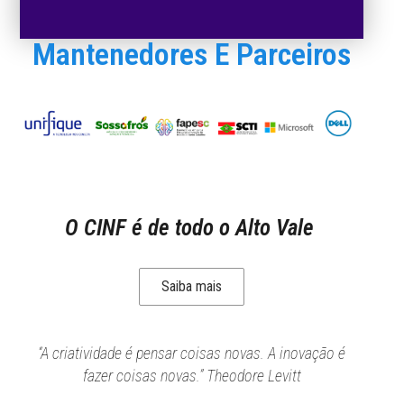
Mantenedores E Parceiros
O CINF é de todo o Alto Vale
Saiba mais
“A criatividade é pensar coisas novas. A inovação é
fazer coisas novas.” Theodore Levitt