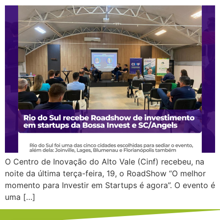
O Centro de Inovação do Alto Vale (Cinf) recebeu, na
noite da última terça-feira, 19, o RoadShow “O melhor
momento para Investir em Startups é agora”. O evento é
uma […]