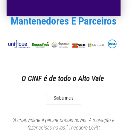
Mantenedores E Parceiros
O CINF é de todo o Alto Vale
Saiba mais
“A criatividade é pensar coisas novas. A inovação é
fazer coisas novas.” Theodore Levitt