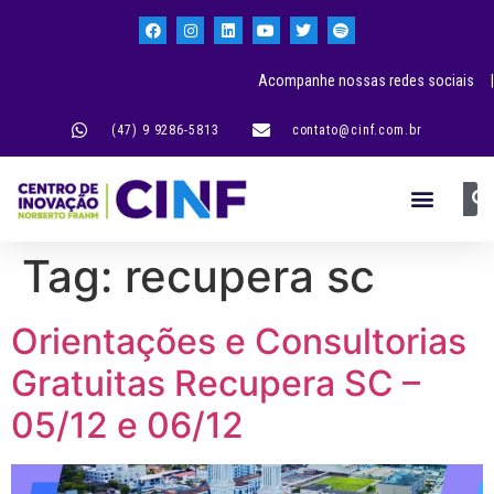
Acompanhe nossas redes sociais |
(47) 9 9286-5813
contato@cinf.com.br
Tag:
recupera sc
Orientações e Consultorias
Gratuitas Recupera SC –
05/12 e 06/12