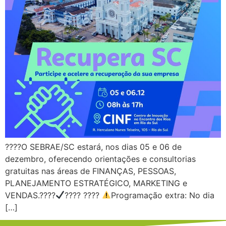
????O SEBRAE/SC estará, nos dias 05 e 06 de
dezembro, oferecendo orientações e consultorias
gratuitas nas áreas de FINANÇAS, PESSOAS,
PLANEJAMENTO ESTRATÉGICO, MARKETING e
VENDAS.????
???? ????
Programação extra: No dia
[…]