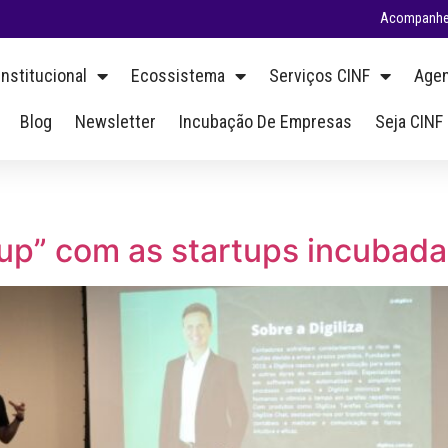
Acompanhe 
Institucional
Ecossistema
Serviços CINF
Agen
Blog
Newsletter
Incubação De Empresas
Seja CINF
p” com as startups incubada