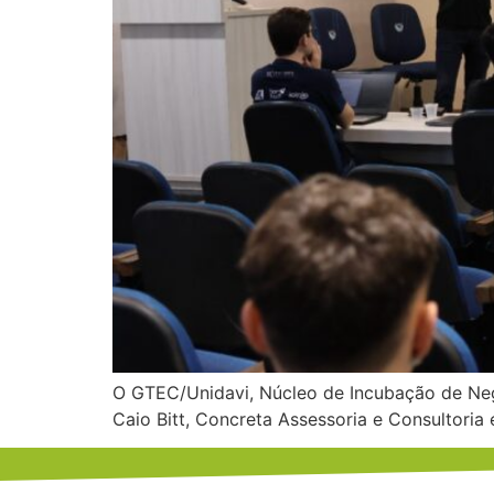
O GTEC/Unidavi, Núcleo de Incubação de Negó
Caio Bitt, Concreta Assessoria e Consultoria