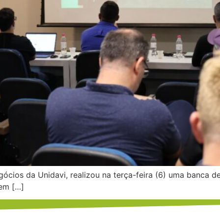
cios da Unidavi, realizou na terça-feira (6) uma banca de
 em […]