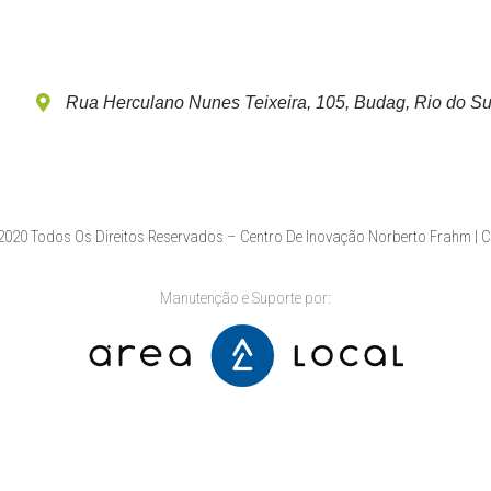
Rua Herculano Nunes Teixeira, 105, Budag, Rio do Su
020 Todos Os Direitos Reservados – Centro De Inovação Norberto Frahm | 
Manutenção e Suporte por: