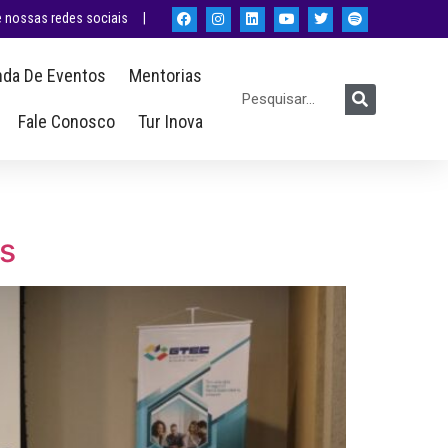
nossas redes sociais |
da De Eventos
Mentorias
Fale Conosco
Tur Inova
s