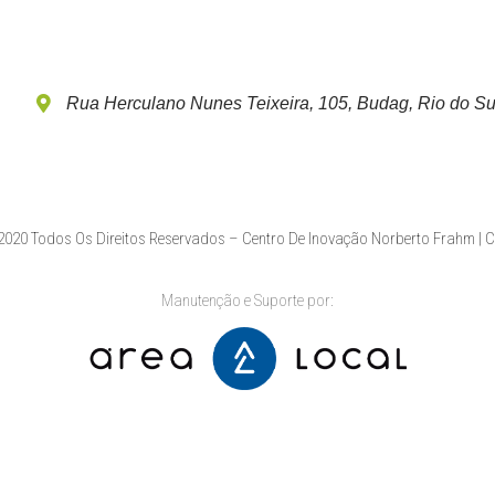
Rua Herculano Nunes Teixeira, 105, Budag, Rio do Su
020 Todos Os Direitos Reservados – Centro De Inovação Norberto Frahm | 
Manutenção e Suporte por: