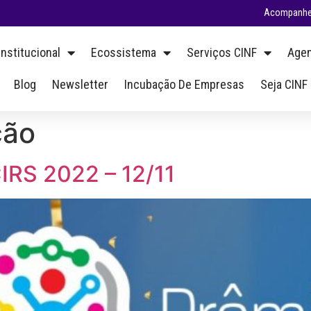
Acompanhe 
Institucional
Ecossistema
Serviços CINF
Agen
Blog
Newsletter
Incubação De Empresas
Seja CINF
ção
IRS 2022 – 12/11