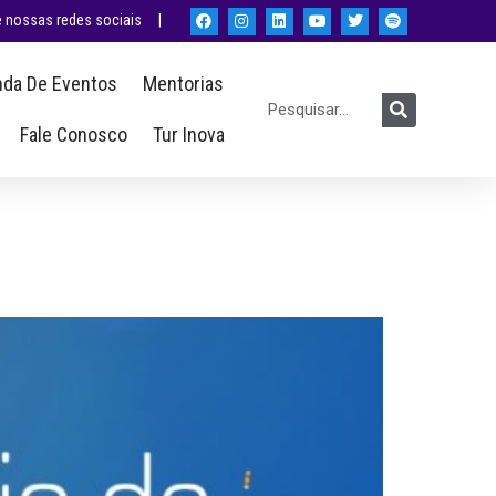
nossas redes sociais |
da De Eventos
Mentorias
Fale Conosco
Tur Inova