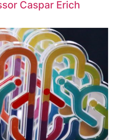
ssor Caspar Erich