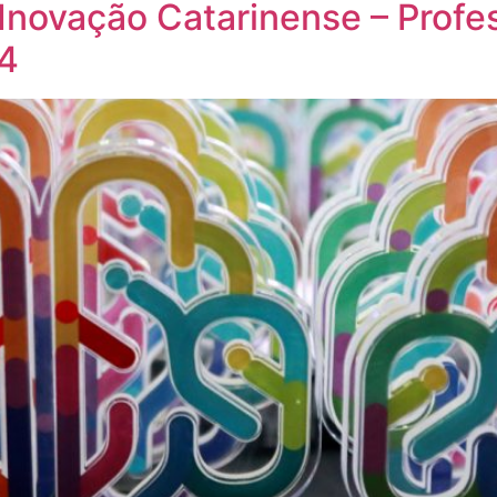
 Inovação Catarinense – Profe
4