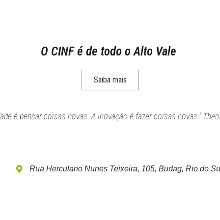
O CINF é de todo o Alto Vale
Saiba mais
idade é pensar coisas novas. A inovação é fazer coisas novas.” Theo
Rua Herculano Nunes Teixeira, 105, Budag, Rio do Su