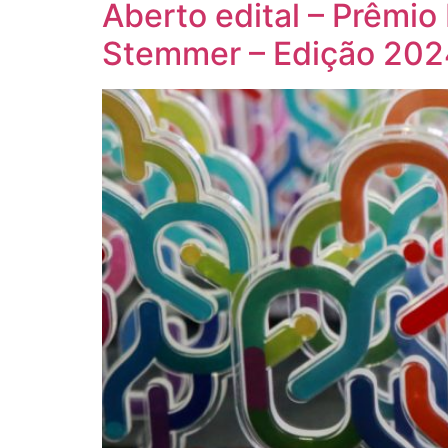
Aberto edital – Prêmio
Stemmer – Edição 202