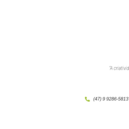
“A criativ
(47) 9 9286-5813