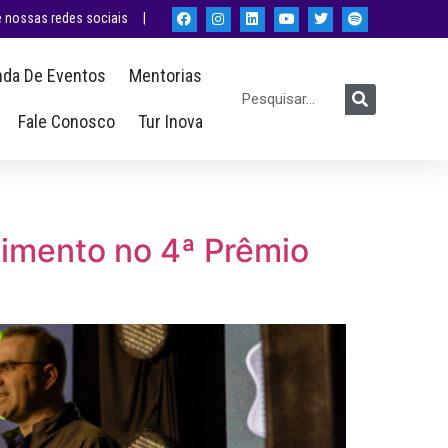
nossas redes sociais |
da De Eventos
Mentorias
Fale Conosco
Tur Inova
cimento no 4ª Prêmio