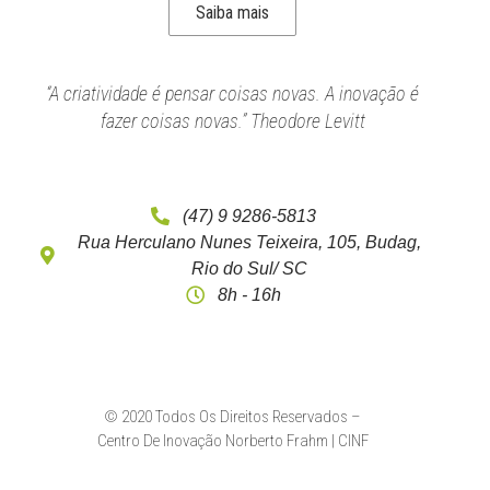
Saiba mais
“A criatividade é pensar coisas novas. A inovação é
fazer coisas novas.” Theodore Levitt
(47) 9 9286-5813
Rua Herculano Nunes Teixeira, 105, Budag,
Rio do Sul/ SC
8h - 16h
© 2020 Todos Os Direitos Reservados –
Centro De Inovação Norberto Frahm | CINF