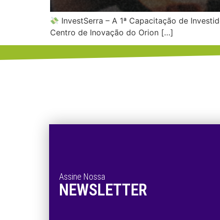
InvestSerra – A 1ª Capacitação de Investi
Centro de Inovação do Orion […]
Assine Nossa
NEWSLETTER