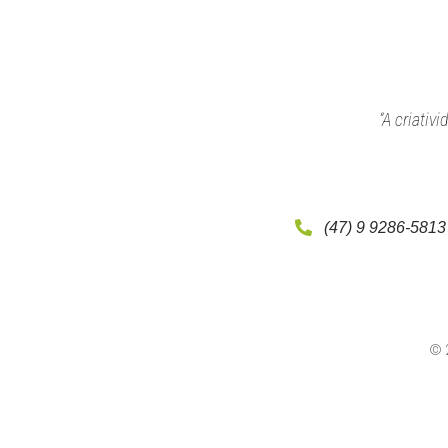
“A criativ
(47) 9 9286-5813
© 2