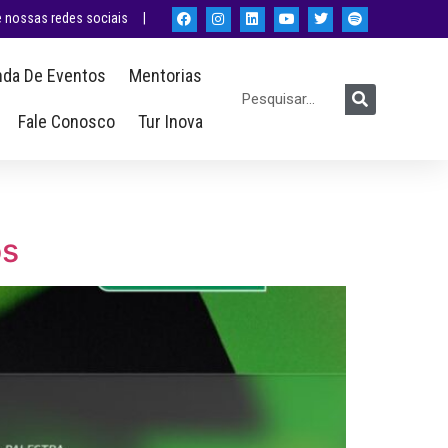
nossas redes sociais |
da De Eventos
Mentorias
Fale Conosco
Tur Inova
os