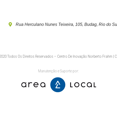
Rua Herculano Nunes Teixeira, 105, Budag, Rio do Su
020 Todos Os Direitos Reservados – Centro De Inovação Norberto Frahm | 
Manutenção e Suporte por: