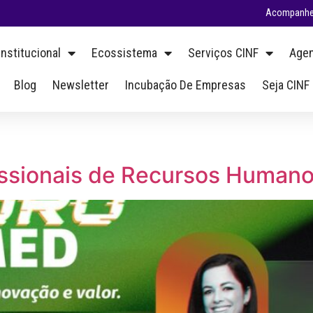
Acompanhe 
Institucional
Ecossistema
Serviços CINF
Agen
Blog
Newsletter
Incubação De Empresas
Seja CINF
fissionais de Recursos Human