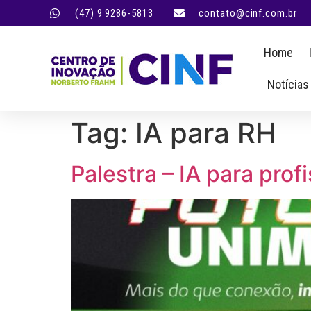
(47) 9 9286-5813
contato@cinf.com.br
Home
Notícias
Tag:
IA para RH
Palestra – IA para pro