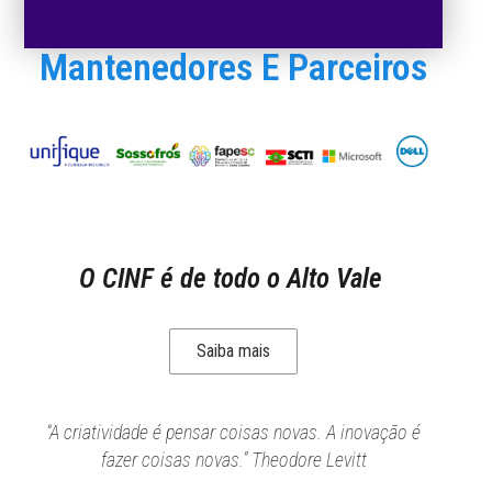
Mantenedores E Parceiros
O CINF é de todo o Alto Vale
Saiba mais
“A criatividade é pensar coisas novas. A inovação é
fazer coisas novas.” Theodore Levitt