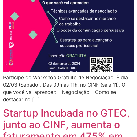
Participe do Workshop Gratuito de Negociação! É dia
02/03 (Sábado). Das 09h às 11h, no CINF (sala 11). O
que você vai aprender: – Negociação – Como se
destacar no […]
Startup Incubada no GTEC,
junto ao CINF, aumenta o
faturamento em 475% em