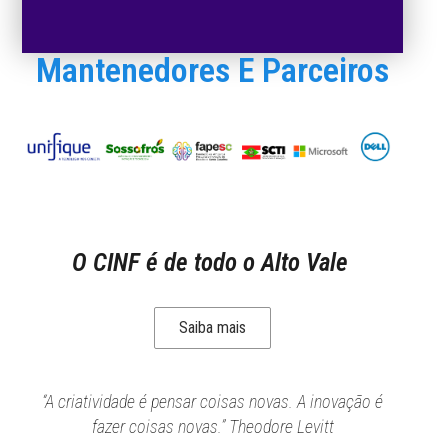
Mantenedores E Parceiros
O CINF é de todo o Alto Vale
Saiba mais
“A criatividade é pensar coisas novas. A inovação é
fazer coisas novas.” Theodore Levitt