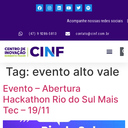
Acompanhe nossas redes sociais |
(47) 9 9286-5813
contato@cinf.com.br
Tag:
evento alto vale
Evento – Abertura
Hackathon Rio do Sul Mais
Tec – 19/11