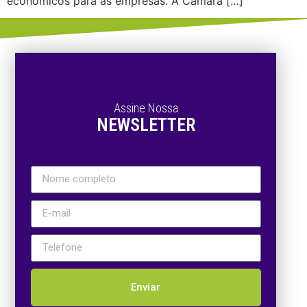
econômicos para as empresas. A Câmara […]
Assine Nossa
NEWSLETTER
Enviar