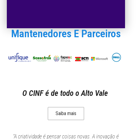
Mantenedores E Parceiros
O CINF é de todo o Alto Vale
Saiba mais
“A criatividade é pensar coisas novas. A inovação é