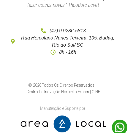
fazer coisas novas.” Theodore Levitt
(47) 9 9286-5813
Rua Herculano Nunes Teixeira, 105, Budag,
Rio do Sul/ SC
8h - 16h
© 2020 Todos Os Direitos Reservados –
Centro De Inovação Norberto Frahm | CINF
Manutenção e Suporte por: