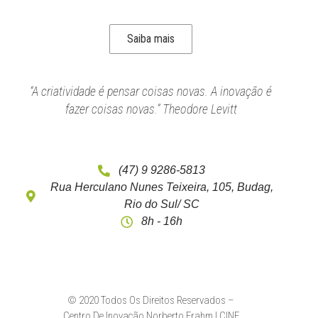
Saiba mais
“A criatividade é pensar coisas novas. A inovação é
fazer coisas novas.” Theodore Levitt
(47) 9 9286-5813
Rua Herculano Nunes Teixeira, 105, Budag,
Rio do Sul/ SC
8h - 16h
© 2020 Todos Os Direitos Reservados –
Centro De Inovação Norberto Frahm | CINF