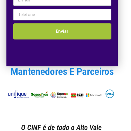
Enviar
Mantenedores E Parceiros
O CINF é de todo o Alto Vale