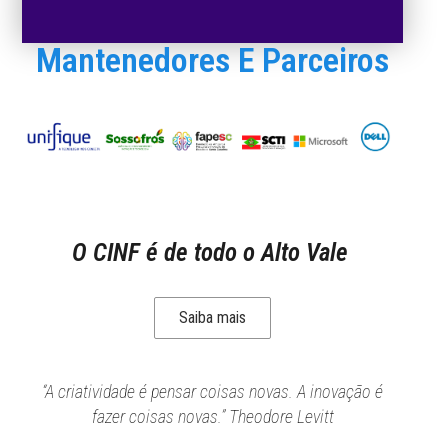
Mantenedores E Parceiros
O CINF é de todo o Alto Vale
Saiba mais
“A criatividade é pensar coisas novas. A inovação é
fazer coisas novas.” Theodore Levitt