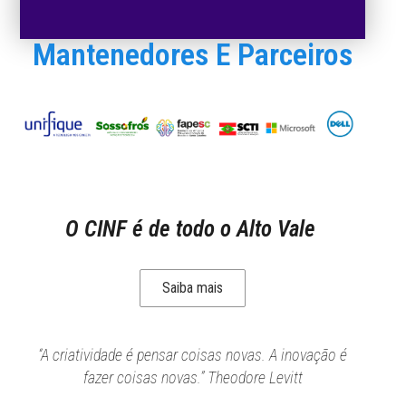
Mantenedores E Parceiros
O CINF é de todo o Alto Vale
Saiba mais
“A criatividade é pensar coisas novas. A inovação é
fazer coisas novas.” Theodore Levitt