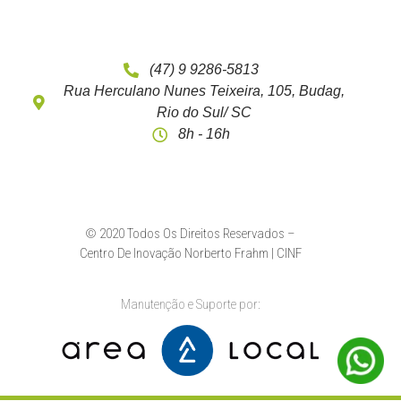
(47) 9 9286-5813
Rua Herculano Nunes Teixeira, 105, Budag,
Rio do Sul/ SC
8h - 16h
© 2020 Todos Os Direitos Reservados –
Centro De Inovação Norberto Frahm | CINF
Manutenção e Suporte por: