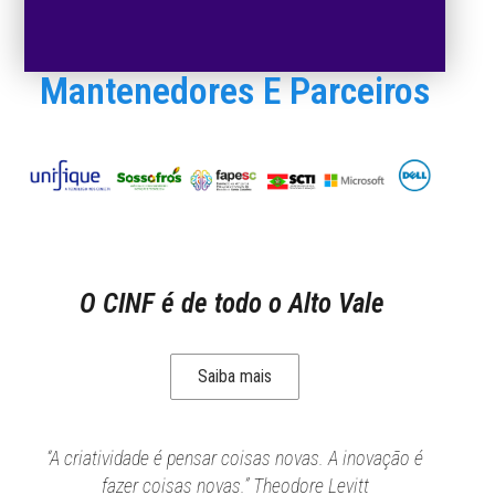
Mantenedores E Parceiros
O CINF é de todo o Alto Vale
Saiba mais
“A criatividade é pensar coisas novas. A inovação é
fazer coisas novas.” Theodore Levitt