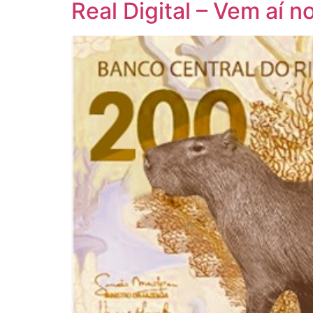
Real Digital – Vem aí 