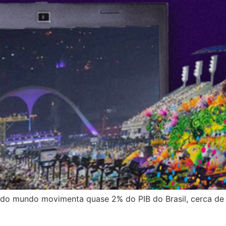
 do mundo movimenta quase 2% do PIB do Brasil, cerca de 9 