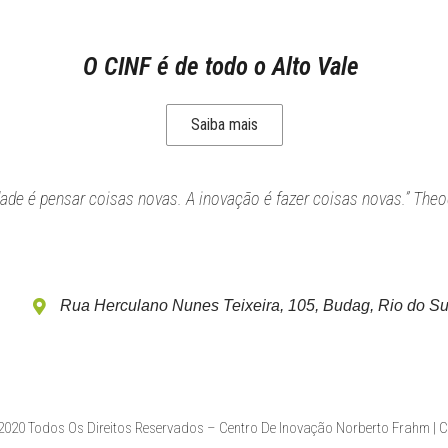
O CINF é de todo o Alto Vale
Saiba mais
idade é pensar coisas novas. A inovação é fazer coisas novas.” Theo
Rua Herculano Nunes Teixeira, 105, Budag, Rio do Su
020 Todos Os Direitos Reservados – Centro De Inovação Norberto Frahm | 