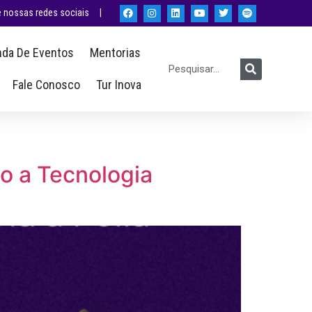
nossas redes sociais |
da De Eventos
Mentorias
Fale Conosco
Tur Inova
o a Tecnologia