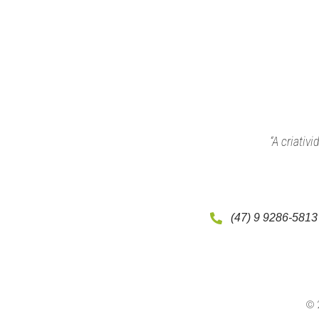
“A criativ
(47) 9 9286-5813
© 2