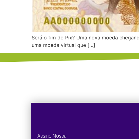
Será o fim do Pix? Uma nova moeda chegando? 
uma moeda virtual que […]
Assine Nossa