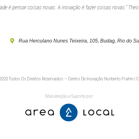
idade é pensar coisas novas. A inovação é fazer coisas novas.” Theo
Rua Herculano Nunes Teixeira, 105, Budag, Rio do Su
020 Todos Os Direitos Reservados – Centro De Inovação Norberto Frahm | 
Manutenção e Suporte por: