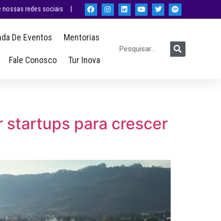
nossas redes sociais |
da De Eventos
Mentorias
Fale Conosco
Tur Inova
 startups para crescer