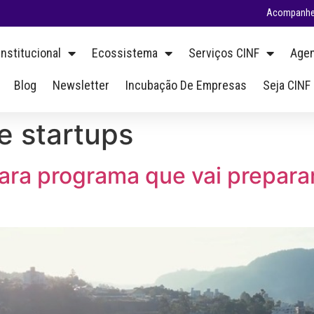
Acompanhe 
Institucional
Ecossistema
Serviços CINF
Agen
Blog
Newsletter
Incubação De Empresas
Seja CINF
e startups
ara programa que vai preparar