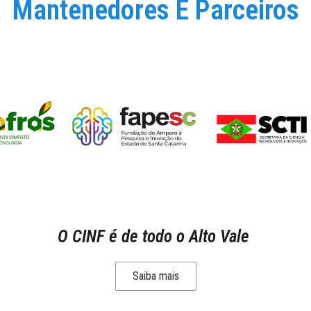
Mantenedores E Parceiros
O CINF é de todo o Alto Vale
Saiba mais