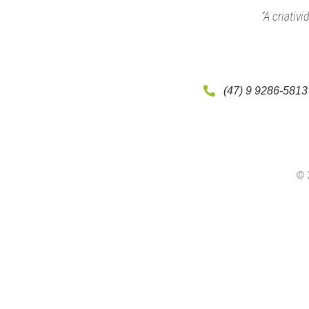
“A criativ
(47) 9 9286-5813
© 2