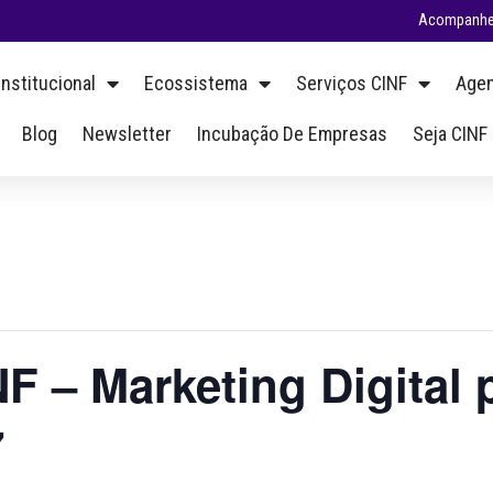
Acompanhe 
Institucional
Ecossistema
Serviços CINF
Agen
Blog
Newsletter
Incubação De Empresas
Seja CINF
 – Marketing Digital 
7