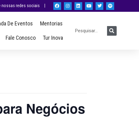
nossas redes sociais |
da De Eventos
Mentorias
Fale Conosco
Tur Inova
para Negócios