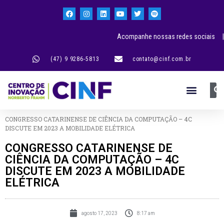
Acompanhe nossas redes sociais |
(47) 9 9286-5813
contato@cinf.com.br
CONGRESSO CATARINENSE DE CIÊNCIA DA COMPUTAÇÃO – 4C
DISCUTE EM 2023 A MOBILIDADE ELÉTRICA
CONGRESSO CATARINENSE DE
CIÊNCIA DA COMPUTAÇÃO – 4C
DISCUTE EM 2023 A MOBILIDADE
ELÉTRICA
agosto 17, 2023
8:17 am