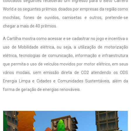
colocados seguintes receberão um ingresso para o Beto Carrero
World e os seguintes prêmios doados por empresas da região como
mochilas, fones de ouvidos, camisetas e outros, pretende-se
chegar a mais de 40 prêmios.
A Cartilha mostra como acessar e se cadastrar no jogo e incentiva o
uso de Mobilidade elétrica, ou seja, a utilização de motorização
elétrica, tecnologias de comunicação, informação e infraestrutura
que permita o uso de veículos movidos por motor elétrico, em seus
vários modais, sem emissão direta de CO2 atendendo os ODS
Energia Limpa e Cidades e Comunidades Sustentáveis, além da
forma de geração de energias renováveis.