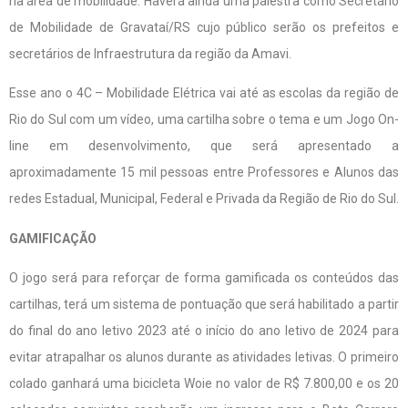
na área de mobilidade. Haverá ainda uma palestra como Secretário
de Mobilidade de Gravataí/RS cujo público serão os prefeitos e
secretários de Infraestrutura da região da Amavi.
Esse ano o 4C – Mobilidade Elétrica vai até as escolas da região de
Rio do Sul com um vídeo, uma cartilha sobre o tema e um Jogo On-
line em desenvolvimento, que será apresentado a
aproximadamente 15 mil pessoas entre Professores e Alunos das
redes Estadual, Municipal, Federal e Privada da Região de Rio do Sul.
GAMIFICAÇÃO
O jogo será para reforçar de forma gamificada os conteúdos das
cartilhas, terá um sistema de pontuação que será habilitado a partir
do final do ano letivo 2023 até o início do ano letivo de 2024 para
evitar atrapalhar os alunos durante as atividades letivas. O primeiro
colado ganhará uma bicicleta Woie no valor de R$ 7.800,00 e os 20