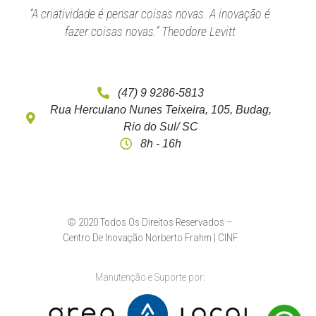
“A criatividade é pensar coisas novas. A inovação é
fazer coisas novas.” Theodore Levitt
(47) 9 9286-5813
Rua Herculano Nunes Teixeira, 105, Budag,
Rio do Sul/ SC
8h - 16h
© 2020 Todos Os Direitos Reservados –
Centro De Inovação Norberto Frahm | CINF
Manutenção e Suporte por: