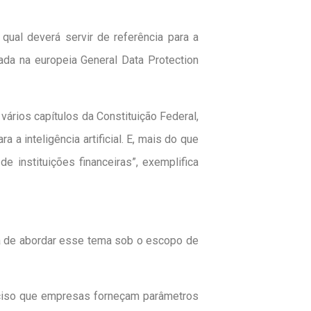
ual deverá servir de referência para a
da na europeia General Data Protection
rios capítulos da Constituição Federal,
 inteligência artificial. E, mais do que
 instituições financeiras”, exemplifica
ia de abordar esse tema sob o escopo de
reciso que empresas forneçam parâmetros