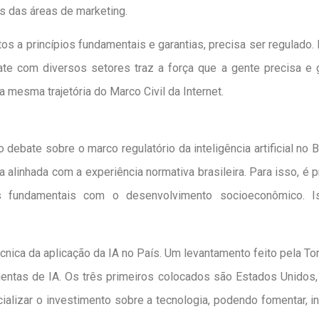
s das áreas de marketing.
os a princípios fundamentais e garantias, precisa ser regulad
ate com diversos setores traz a força que a gente precisa 
a mesma trajetória do Marco Civil da Internet.
o debate sobre o marco regulatório da inteligência artificial no 
a alinhada com a experiência normativa brasileira. Para isso, é p
as fundamentais com o desenvolvimento socioeconômico. I
cnica da aplicação da IA no País. Um levantamento feito pela To
entas de IA. Os três primeiros colocados são Estados Unidos, C
ializar o investimento sobre a tecnologia, podendo fomentar, i