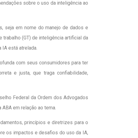
mendações sobre o uso da inteligência ao
ins, seja em nome do manejo de dados e
rabalho (GT) de inteligência artificial da
 IA está atrelada.
profunda com seus consumidores para ter
eta e justa, que traga confiabilidade,
onselho Federal da Ordem dos Advogados
da ABA em relação ao tema.
mentos, princípios e diretrizes para o
obre os impactos e desafios do uso da IA,