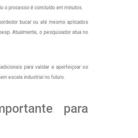
odo o processo é concluído em minutos.
 mordedor bucal ou até mesmo aplicados
apesp. Atualmente, o pesquisador atua no
dicionais para validar e aperfeiçoar os
em escala industrial no futuro.
portante para