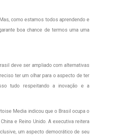
o. Mas, como estamos todos aprendendo e
e garante boa chance de termos uma uma
Brasil deve ser ampliado com alternativas
reciso ter um olhar para o aspecto de ter
sso tudo respeitando a inovação e a
rtoise Media indicou que o Brasil ocupa o
hina e Reino Unido. A executiva reitera
nclusive, um aspecto democrático de seu