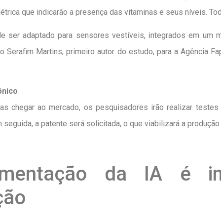
elétrica que indicarão a presença das vitaminas e seus níveis. T
 pode ser adaptado para sensores vestíveis, integrados em um
o Serafim Martins, primeiro autor do estudo, para a Agência F
ônico
s chegar ao mercado, os pesquisadores irão realizar testes a
seguida, a patente será solicitada, o que viabilizará a produção 
amentação da IA é im
ção