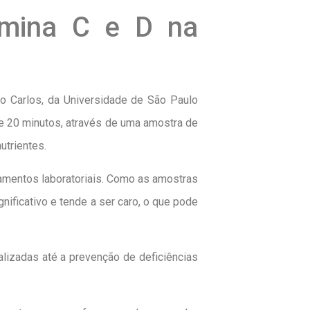
tamina C e D na
ão Carlos, da Universidade de São Paulo
e 20 minutos, através de uma amostra de
utrientes.
ipamentos laboratoriais. Como as amostras
ificativo e tende a ser caro, o que pode
lizadas até a prevenção de deficiências