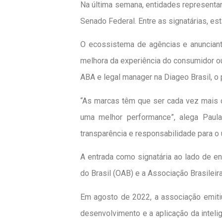
Na última semana, entidades representan
Senado Federal. Entre as signatárias, es
O ecossistema de agências e anunciant
melhora da experiência do consumidor ou a
ABA e legal manager na Diageo Brasil, o p
“As marcas têm que ser cada vez mais c
uma melhor performance”, alega Paula.
transparência e responsabilidade para o
A entrada como signatária ao lado de 
do Brasil (OAB) e a Associação Brasilei
Em agosto de 2022, a associação emiti
desenvolvimento e a aplicação da intelig