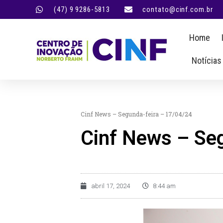
(47) 9 9286-5813
contato@cinf.com.br
Home
Notícias
Cinf News – Segunda-feira – 17/04/24
Cinf News – Se
abril 17, 2024
8:44 am