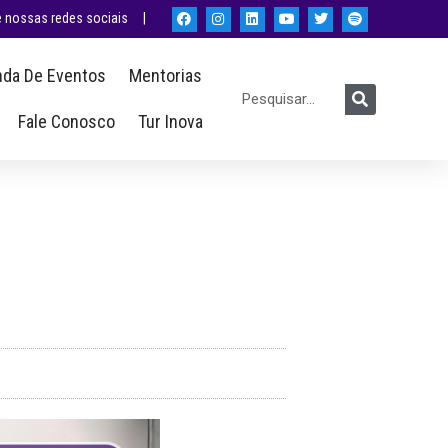
nossas redes sociais |
da De Eventos
Mentorias
Fale Conosco
Tur Inova