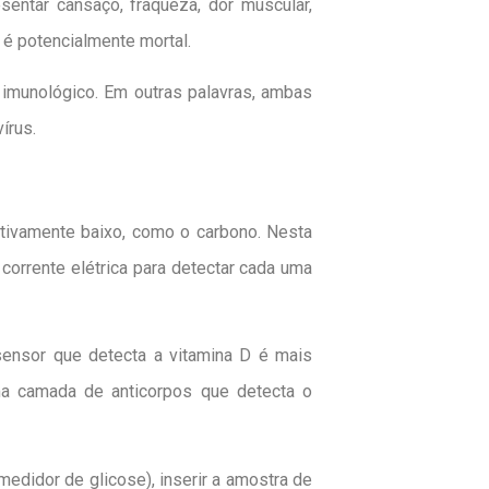
sentar cansaço, fraqueza, dor muscular,
e é potencialmente mortal.
 imunológico. Em outras palavras, ambas
írus.
ativamente baixo, como o carbono. Nesta
corrente elétrica para detectar cada uma
 sensor que detecta a vitamina D é mais
uma camada de anticorpos que detecta o
medidor de glicose), inserir a amostra de