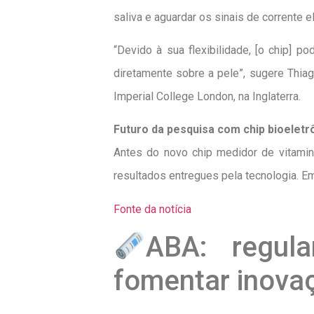
saliva e aguardar os sinais de corrente 
“Devido à sua flexibilidade, [o chip]
diretamente sobre a pele”, sugere Thiag
Imperial College London, na Inglaterra.
Futuro da pesquisa com chip bioeletr
Antes do novo chip medidor de vitamina
resultados entregues pela tecnologia. Em 
Fonte da notícia
ABA: regul
fomentar inova