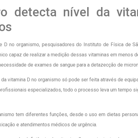
iro detecta nível da vi
tos
 e D no organismo, pesquisadores do Instituto de Física de S
nico capaz de realizar a medição dessas vitaminas em menos d
 a necessidade de exames de sangue para a detazecção de micron
 e da vitamina D no organismo só pode ser feita através de equ
rofissionais especializados, todo o processo leva um tempo sign
ganismo tem diferentes funções, desde o uso em dietas persona
oxicação e atendimentos médicos de urgência.