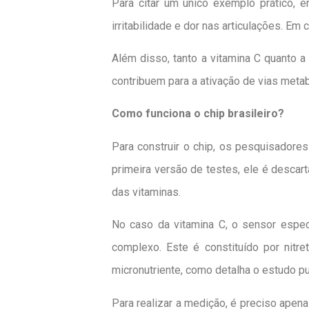
Para citar um único exemplo prático, e
irritabilidade e dor nas articulações. E
Além disso, tanto a vitamina C quanto 
contribuem para a ativação de vias meta
Como funciona o chip brasileiro?
Para construir o chip, os pesquisadore
primeira versão de testes, ele é descar
das vitaminas.
No caso da vitamina C, o sensor especí
complexo. Este é constituído por nitr
micronutriente, como detalha o estudo p
Para realizar a medição, é preciso apena