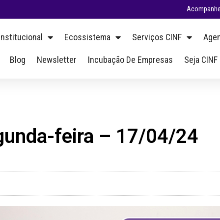
Acompanhe 
Institucional
Ecossistema
Serviços CINF
Agen
Blog
Newsletter
Incubação De Empresas
Seja CINF
gunda-feira – 17/04/24