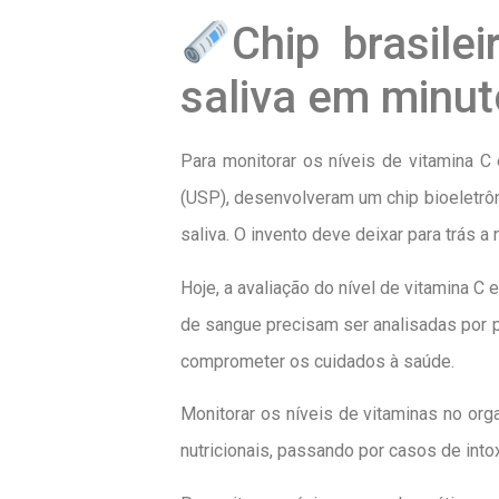
Chip brasile
saliva em minu
Para monitorar os níveis de vitamina C
(USP), desenvolveram um chip bioeletrô
saliva. O invento deve deixar para trás
Hoje, a avaliação do nível de vitamina C
de sangue precisam ser analisadas por p
comprometer os cuidados à saúde.
Monitorar os níveis de vitaminas no or
nutricionais, passando por casos de int