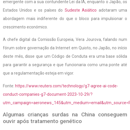
emergente com a sua contundente Lei da IA, enquanto o Japão, os
Estados Unidos e os países do
Sudeste Asiático
adotaram uma
abordagem mais indiferente do que o bloco para impulsionar o
crescimento económico.
A chefe digital da Comissão Europeia, Vera Jourova, falando num
fórum sobre governação da Internet em Quioto, no Japão, no início
deste mês, disse que um Código de Conduta era uma base sólida
para garantir a segurança e que funcionaria como uma ponte até
que a regulamentação esteja em vigor.
Fonte:
https://www.reuters.com/technology/g7-agree-ai-code-
conduct-companies-g7-document-2023-10-29/?
utm_campaign=aeronews_145&utm_medium=email&utm_source=R
Algumas crianças surdas na China conseguem
ouvir após tratamento genético