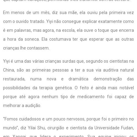
Em menos de um mês, diz sua mãe, ela ouviu pela primeira vez
com o ouvido tratado. Yiyi não consegue explicar exatamente como
é em palavras, mas agora, na escola, ela ouve o toque que encerra
a hora da soneca. Ela costumava ter que esperar que as outras
crianças lhe contassem.
Yiyi é uma das várias crianças surdas que, segundo os cientistas na
China, são as primeiras pessoas a ter a sua via auditiva natural
restaurada, numa nova e dramática demonstração das
possibilidades da terapia genética. O feito é ainda mais notável
porque até agora nenhum tipo de medicamento foi capaz de
melhorar a audição.
“Fomos cuidadosos e um pouco nervosos, porque foi o primeiro no
mundo”, diz Yilai Shu, cirurgião e cientista da Universidade Fudan,
em Xangai, que lidera o experimento. Sua equipe iniciou os