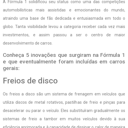
A Fórmula 1 solidificou seu status como uma das competições
automobilísticas mais assistidas e emocionantes do mundo,
atraindo uma base de fãs dedicada e entusiasmada em todo o
globo. Tanta visibilidade levou a categoria receber cada vez mais
investimentos, e assim passou a ser o centro de maior
desenvolvimento de carros.
Conheça 5 inovações que surgiram na Fórmula 1
e que eventualmente foram incluídas em carros
gerais:
Freios de disco
Os freios a disco são um sistema de frenagem em veículos que
utiliza discos de metal rotativos, pastilhas de freio e pinças para
desacelerar ou parar o veículo. Eles substituíram gradualmente os
sistemas de freio a tambor em muitos veículos devido à sua
eficiência aprimorada e à capacidade de dissipar o calor de maneira