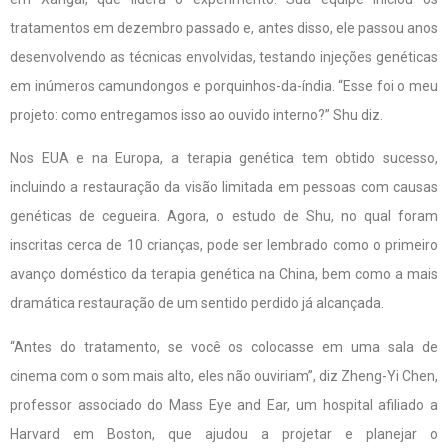
tratamentos em dezembro passado e, antes disso, ele passou anos
desenvolvendo as técnicas envolvidas, testando injeções genéticas
em inúmeros camundongos e porquinhos-da-índia. “Esse foi o meu
projeto: como entregamos isso ao ouvido interno?” Shu diz.
Nos EUA e na Europa, a terapia genética tem obtido sucesso,
incluindo a restauração da visão limitada em pessoas com causas
genéticas de cegueira. Agora, o estudo de Shu, no qual foram
inscritas cerca de 10 crianças, pode ser lembrado como o primeiro
avanço doméstico da terapia genética na China, bem como a mais
dramática restauração de um sentido perdido já alcançada.
“Antes do tratamento, se você os colocasse em uma sala de
cinema com o som mais alto, eles não ouviriam”, diz Zheng-Yi Chen,
professor associado do Mass Eye and Ear, um hospital afiliado a
Harvard em Boston, que ajudou a projetar e planejar o