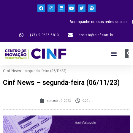
Acompanhe nossas redes sociais |
(47) 9 9286-5813
contato@cinf.com.br
Cinf News – segunda-feira (06/11/23)
Cinf News – segunda-feira (06/11/23)
novembro 6, 2023
9:26 am