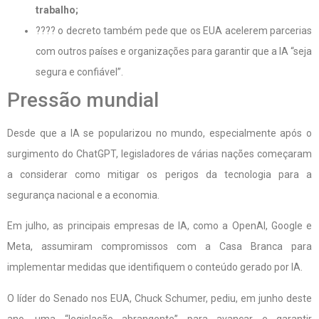
trabalho;
???? o decreto também pede que os EUA acelerem parcerias
com outros países e organizações para garantir que a IA “seja
segura e confiável”.
Pressão mundial
Desde que a IA se popularizou no mundo, especialmente após o
surgimento do ChatGPT, legisladores de várias nações começaram
a considerar como mitigar os perigos da tecnologia para a
segurança nacional e a economia.
Em julho, as principais empresas de IA, como a OpenAI, Google e
Meta, assumiram compromissos com a Casa Branca para
implementar medidas que identifiquem o conteúdo gerado por IA.
O líder do Senado nos EUA, Chuck Schumer, pediu, em junho deste
ano, uma “legislação abrangente” para avançar e garantir