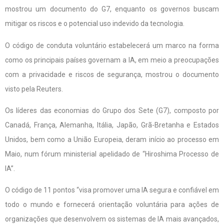
mostrou um documento do G7, enquanto os governos buscam
mitigar os riscos e o potencial uso indevido da tecnologia.
O código de conduta voluntário estabelecerá um marco na forma
como os principais países governam a IA, em meio a preocupações
com a privacidade e riscos de segurança, mostrou o documento
visto pela Reuters.
Os líderes das economias do Grupo dos Sete (G7), composto por
Canadá, França, Alemanha, Itália, Japão, Grã-Bretanha e Estados
Unidos, bem como a União Europeia, deram início ao processo em
Maio, num fórum ministerial apelidado de “Hiroshima Processo de
IA”.
O código de 11 pontos “visa promover uma IA segura e confiável em
todo o mundo e fornecerá orientação voluntária para ações de
organizações que desenvolvem os sistemas de IA mais avançados,