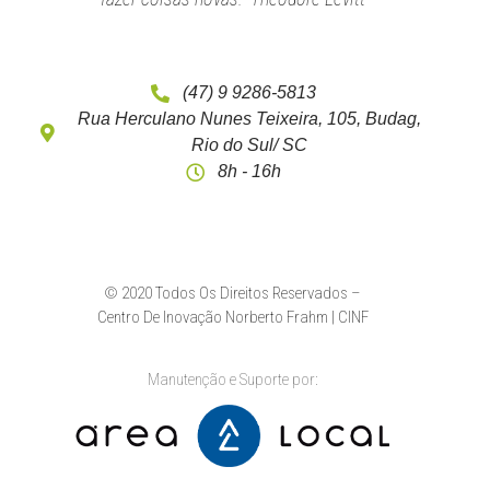
(47) 9 9286-5813
Rua Herculano Nunes Teixeira, 105, Budag,
Rio do Sul/ SC
8h - 16h
© 2020 Todos Os Direitos Reservados –
Centro De Inovação Norberto Frahm | CINF
Manutenção e Suporte por: