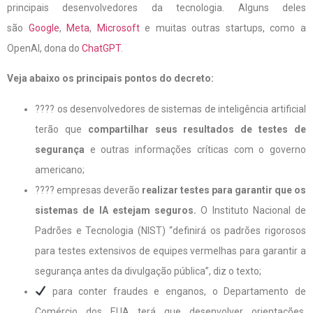
principais desenvolvedores da tecnologia. Alguns deles
são
Google
,
Meta
,
Microsoft
e muitas outras startups, como a
OpenAI, dona do
ChatGPT
.
Veja abaixo os principais pontos do decreto:
???? os desenvolvedores de sistemas de inteligência artificial
terão que
compartilhar seus resultados de testes de
segurança
e outras informações críticas com o governo
americano;
???? empresas deverão
realizar testes para garantir que os
sistemas de IA estejam seguros.
O Instituto Nacional de
Padrões e Tecnologia (NIST) “definirá os padrões rigorosos
para testes extensivos de equipes vermelhas para garantir a
segurança antes da divulgação pública”, diz o texto;
para conter fraudes e enganos, o Departamento de
Comércio dos EUA terá que desenvolver orientações,