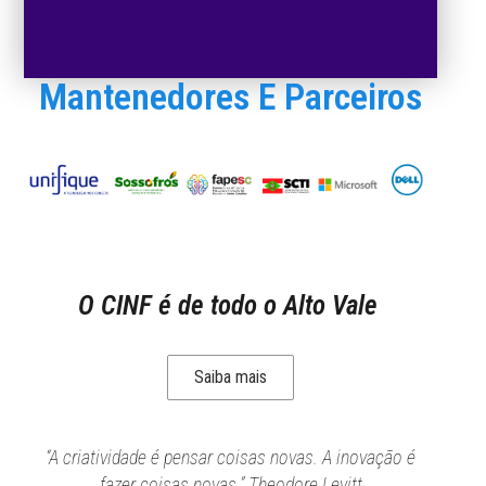
Mantenedores E Parceiros
O CINF é de todo o Alto Vale
Saiba mais
“A criatividade é pensar coisas novas. A inovação é
fazer coisas novas.” Theodore Levitt