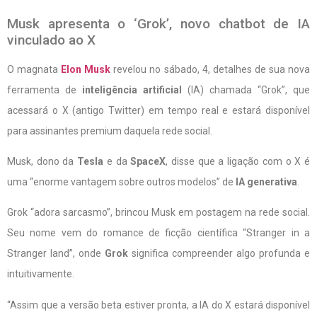
Musk apresenta o ‘Grok’, novo chatbot de IA
vinculado ao X
O magnata
Elon Musk
revelou no sábado, 4, detalhes de sua nova
ferramenta de
inteligência artificial
(IA) chamada “Grok”, que
acessará o X (antigo Twitter) em tempo real e estará disponível
para assinantes premium daquela rede social.
Musk, dono da
Tesla
e da
SpaceX
, disse que a ligação com o X é
uma “enorme vantagem sobre outros modelos” de
IA generativa
.
Grok “adora sarcasmo”, brincou Musk em postagem na rede social.
Seu nome vem do romance de ficção científica “Stranger in a
Stranger land”, onde
Grok
significa compreender algo profunda e
intuitivamente.
“Assim que a versão beta estiver pronta, a IA do X estará disponível