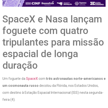
SpaceX e Nasa lançam
foguete com quatro
tripulantes para missão
espacial de longa
duração
Um foguete da
SpaceX
com
três astronautas norte-americanos e
um cosmonauta russo
decolou da Flórida, nos Estados Unidos,
com destino à Estação Espacial Internacional (ISS) nesta segunda-
feira (4).