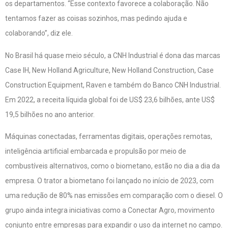
os departamentos. “Esse contexto favorece a colaboração. Não
tentamos fazer as coisas sozinhos, mas pedindo ajuda e
colaborando”, diz ele.
No Brasil há quase meio século, a CNH Industrial é dona das marcas
Case IH, New Holland Agriculture, New Holland Construction, Case
Construction Equipment, Raven e também do Banco CNH Industrial.
Em 2022, a receita líquida global foi de US$ 23,6 bilhões, ante US$
19,5 bilhões no ano anterior.
Máquinas conectadas, ferramentas digitais, operações remotas,
inteligência artificial embarcada e propulsão por meio de
combustíveis alternativos, como o biometano, estão no dia a dia da
empresa. O trator a biometano foi lançado no início de 2023, com
uma redução de 80% nas emissões em comparação com o diesel. O
grupo ainda integra iniciativas como a Conectar Agro, movimento
conjunto entre empresas para expandir o uso da internet no campo.