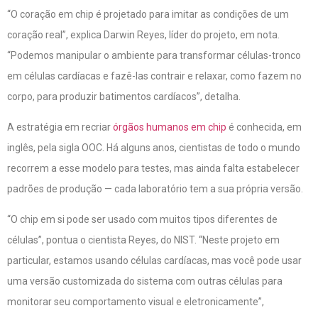
“O coração em chip é projetado para imitar as condições de um
coração real”, explica Darwin Reyes, líder do projeto, em nota.
“Podemos manipular o ambiente para transformar células-tronco
em células cardíacas e fazê-las contrair e relaxar, como fazem no
corpo, para produzir batimentos cardíacos”, detalha.
A estratégia em recriar
órgãos humanos em chip
é conhecida, em
inglês, pela sigla OOC. Há alguns anos, cientistas de todo o mundo
recorrem a esse modelo para testes, mas ainda falta estabelecer
padrões de produção — cada laboratório tem a sua própria versão.
“O chip em si pode ser usado com muitos tipos diferentes de
células”, pontua o cientista Reyes, do NIST. “Neste projeto em
particular, estamos usando células cardíacas, mas você pode usar
uma versão customizada do sistema com outras células para
monitorar seu comportamento visual e eletronicamente”,