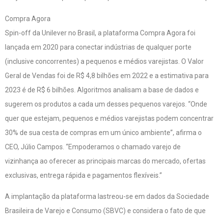
Compra Agora
Spin-off da Unilever no Brasil, a plataforma Compra Agora foi
lançada em 2020 para conectar indústrias de qualquer porte
(inclusive concorrentes) a pequenos e médios varejistas. O Valor
Geral de Vendas foi de R$ 4,8 bilhões em 2022 e a estimativa para
2023 é de R$ 6 bilhões. Algoritmos analisam a base de dados e
sugerem os produtos a cada um desses pequenos varejos. “Onde
quer que estejam, pequenos e médios varejistas podem concentrar
30% de sua cesta de compras em um único ambiente”, afirma o
CEO, Júlio Campos. “Empoderamos o chamado varejo de
vizinhança ao oferecer as principais marcas do mercado, ofertas
exclusivas, entrega rápida e pagamentos flexíveis.”
A implantação da plataforma lastreou-se em dados da Sociedade
Brasileira de Varejo e Consumo (SBVC) e considera o fato de que