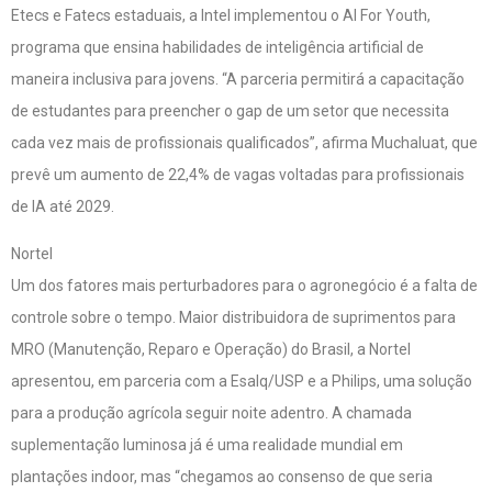
Etecs e Fatecs estaduais, a Intel implementou o AI For Youth,
programa que ensina habilidades de inteligência artificial de
maneira inclusiva para jovens. “A parceria permitirá a capacitação
de estudantes para preencher o gap de um setor que necessita
cada vez mais de profissionais qualificados”, afirma Muchaluat, que
prevê um aumento de 22,4% de vagas voltadas para profissionais
de IA até 2029.
Nortel
Um dos fatores mais perturbadores para o agronegócio é a falta de
controle sobre o tempo. Maior distribuidora de suprimentos para
MRO (Manutenção, Reparo e Operação) do Brasil, a Nortel
apresentou, em parceria com a Esalq/USP e a Philips, uma solução
para a produção agrícola seguir noite adentro. A chamada
suplementação luminosa já é uma realidade mundial em
plantações indoor, mas “chegamos ao consenso de que seria