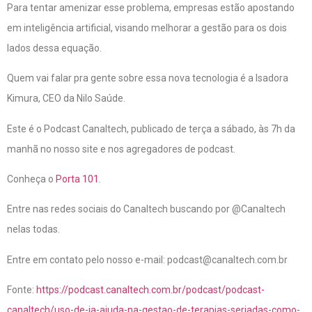
Para tentar amenizar esse problema, empresas estão apostando
em inteligência artificial, visando melhorar a gestão para os dois
lados dessa equação.
Quem vai falar pra gente sobre essa nova tecnologia é a Isadora
Kimura, CEO da Nilo Saúde.
Este é o Podcast Canaltech, publicado de terça a sábado, às 7h da
manhã no nosso site e nos agregadores de podcast.
Conheça o
Porta 101
.
Entre nas redes sociais do Canaltech buscando por @Canaltech
nelas todas.
Entre em contato pelo nosso e-mail: podcast@canaltech.com.br
Fonte:
https://podcast.canaltech.com.br/podcast/podcast-
canaltech/uso-de-ia-ajuda-na-gestao-de-terapias-seriadas-como-