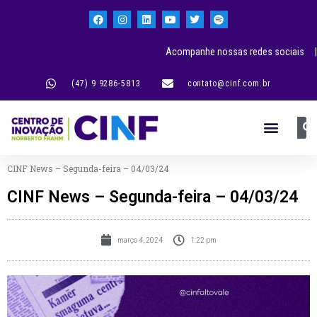
Acompanhe nossas redes sociais |
(47) 9 9286-5813
contato@cinf.com.br
CINF News – Segunda-feira – 04/03/24
CINF News – Segunda-feira – 04/03/24
março 4, 2024
1:22 pm