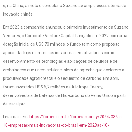
e, na China, a meta é conectar a Suzano ao amplo ecossistema de
inovação chinês.
Em 2023 a companhia anunciou o primeiro investimento da Suzano
Ventures, o Corporate Venture Capital. Lançado em 2022 com uma
dotação inicial de US$ 70 milhões, o fundo tem como propósito
apoiar startups e empresas inovadoras em atividades como
desenvolvimento de tecnologias e aplicações de celulose e de
embalagens que usem celulose, além de agtechs que acelerem a
produtividade agroflorestal e o sequestro de carbono. Em abril,
foram investidos US$ 6,7 milhões na Allotrope Energy,
desenvolvedora de baterias de lítio-carbono do Reino Unido a partir
de eucalipto.
Leia mais em:
https://forbes.com.br/forbes-money/2024/03/as-
10-empresas-mais-inovadoras-do-brasil-em-2023as-10-