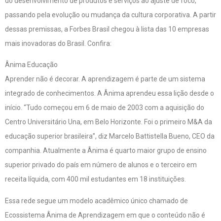
do desenvolvimento de produtos e serviços ao ajuste de foco,
passando pela evolução ou mudança da cultura corporativa. A partir
dessas premissas, a Forbes Brasil chegou à lista das 10 empresas
mais inovadoras do Brasil. Confira:
Ânima Educação
Aprender não é decorar. A aprendizagem é parte de um sistema
integrado de conhecimentos. A Ânima aprendeu essa lição desde o
início. “Tudo começou em 6 de maio de 2003 com a aquisição do
Centro Universitário Una, em Belo Horizonte. Foi o primeiro M&A da
educação superior brasileira”, diz Marcelo Battistella Bueno, CEO da
companhia. Atualmente a Ânima é quarto maior grupo de ensino
superior privado do país em número de alunos e o terceiro em
receita líquida, com 400 mil estudantes em 18 instituições.
Essa rede segue um modelo acadêmico único chamado de
Ecossistema Ânima de Aprendizagem em que o conteúdo não é