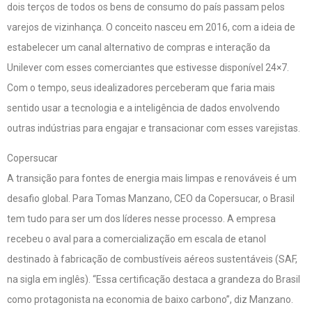
dois terços de todos os bens de consumo do país passam pelos
varejos de vizinhança. O conceito nasceu em 2016, com a ideia de
estabelecer um canal alternativo de compras e interação da
Unilever com esses comerciantes que estivesse disponível 24×7.
Com o tempo, seus idealizadores perceberam que faria mais
sentido usar a tecnologia e a inteligência de dados envolvendo
outras indústrias para engajar e transacionar com esses varejistas.
Copersucar
A transição para fontes de energia mais limpas e renováveis é um
desafio global. Para Tomas Manzano, CEO da Copersucar, o Brasil
tem tudo para ser um dos líderes nesse processo. A empresa
recebeu o aval para a comercialização em escala de etanol
destinado à fabricação de combustíveis aéreos sustentáveis (SAF,
na sigla em inglês). “Essa certificação destaca a grandeza do Brasil
como protagonista na economia de baixo carbono”, diz Manzano.