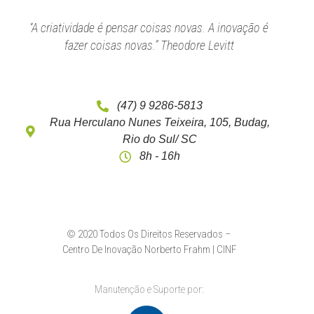
“A criatividade é pensar coisas novas. A inovação é
fazer coisas novas.” Theodore Levitt
(47) 9 9286-5813
Rua Herculano Nunes Teixeira, 105, Budag,
Rio do Sul/ SC
8h - 16h
© 2020 Todos Os Direitos Reservados –
Centro De Inovação Norberto Frahm | CINF
Manutenção e Suporte por: