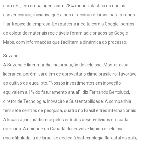
com refil, em embalagens com 78% menos plástico do que as
convencionais, iniciativa que ainda direciona recursos para o fundo
filantrópico da empresa. Em parceria inédita com o Google, pontos
de coleta de materiais recicláveis foram adicionados ao Google
Maps, com informações que facilitam a dinâmica do processo.
Suzano
A Suzano é líder mundial na produção de celulose. Manter essa
liderança, porém, vai além de aproveitar o clima brasileiro, favorável
ao cultivo de eucalipto. “Nossos investimentos em inovação
equivalem a 1% do faturamento anual”, diz Fernando Bertolucci,
diretor de Tecnologia, Inovação e Sustentabilidade. A companhia
tem sete centros de pesquisa, quatro no Brasil e três internacionais.
A localização justifica-se pelos estudos desenvolvidos em cada
mercado. A unidade do Canadá desenvolve lignina e celulose
microfibrilada; a de Israel se dedica à biotecnologia florestal no país;