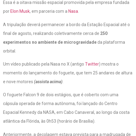
Essa é a oitava missão espacial promovida pela empresa fundada
por
Elon Musk
, em parceria com a
Nasa
.
A tripulação deverá permanecer a bordo da Estação Espacial até o
final de agosto, realizando coletivamente cerca de
250
experimentos no ambiente de microgravidade
da plataforma
orbital.
Um vídeo publicado pela Nasa no X (antigo
Twitter
) mostra o
momento do lançamento do foguete, que tem 25 andares de altura
e nove motores
(assista acima)
.
O foguete Falcon 9 de dois estágios, que é coberto com uma
cápsula operada de forma autônoma, foi lançado do Centro
Espacial Kennedy da NASA, em Cabo Canaveral, ao longo da costa
atlântica da Flórida, às 0h53 (horário de Brasília).
Anteriormente, a decolagem estava prevista para a madrugada de