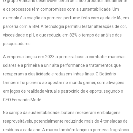
O grupo Boticário desenvolve cerca de 4.500 produtos anualmente
e os processos têm compromisso com a sustentabilidade. Um
exemplo é a criação do primeiro perfume feito com ajuda de IA, em
parceria com a IBM. A tecnologia permitiu testar alterações de cor,
viscosidade e pH, o que reduziu em 82% o tempo de análise dos
pesquisadores.
A empresa lançou em 2023 a primeira base a combater manchas
solares e a primeira a unir alta performance a tratamentos que
recuperam a elasticidade e reduzem linhas finas. O Boticário
também foi pioneiro ao apostar no mundo gamer, com ativações
em jogos de realidade virtual e patrocínio de e-sports, segundo o
CEO Fernando Modé.
No campo da sustentabilidade, batons receberam embalagens
reaproveitáveis, potencialmente reduzindo mais de 4 toneladas de
resíduos a cada ano. A marca também lançou a primeira fragrância