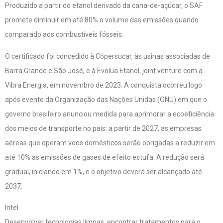
Produzido a partir do etanol derivado da cana-de-açúcar, o SAF
promete diminuir em até 80% o volume das emissões quando
comparado aos combustíveis fósseis.
O certificado foi concedido à Copersucar, às usinas associadas de
Barra Grande e São José, e à Evolua Etanol, joint venture com a
Vibra Energia, em novembro de 2023. A conquista ocorreu logo
após evento da Organização das Nações Unidas (ONU) em que o
governo brasileiro anunciou medida para aprimorar a ecoeficiência
dos meios de transporte no país: a partir de 2027, as empresas
aéreas que operam voos domésticos serão obrigadas a reduzir em
até 10% as emissões de gases de efeito estufa. A redução será
gradual, iniciando em 1%, e o objetivo deverá ser alcançado até
2037.
Intel
Desenvolver tecnologias limpas, encontrar tratamentos para o