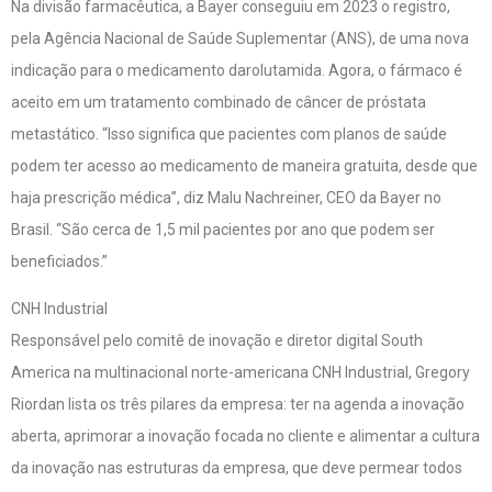
Na divisão farmacêutica, a Bayer conseguiu em 2023 o registro,
pela Agência Nacional de Saúde Suplementar (ANS), de uma nova
indicação para o medicamento darolutamida. Agora, o fármaco é
aceito em um tratamento combinado de câncer de próstata
metastático. “Isso significa que pacientes com planos de saúde
podem ter acesso ao medicamento de maneira gratuita, desde que
haja prescrição médica”, diz Malu Nachreiner, CEO da Bayer no
Brasil. “São cerca de 1,5 mil pacientes por ano que podem ser
beneficiados.”
CNH Industrial
Responsável pelo comitê de inovação e diretor digital South
America na multinacional norte-americana CNH Industrial, Gregory
Riordan lista os três pilares da empresa: ter na agenda a inovação
aberta, aprimorar a inovação focada no cliente e alimentar a cultura
da inovação nas estruturas da empresa, que deve permear todos