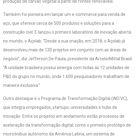
produção de carvão vegetal a partir de fontes renováveis.
Também foi pioneira em lançar um e-commerce para venda de
aço, que oferece cerca de 500 produtos e soluções para a
construção civil. E lançou o primeiro laboratório de inovação aberta
no mundo, o Açolab. “Desde a sua criação, em 2018, o Açolab já
desenvolveu mais de 120 projetos em conjunto com as áreas de
negócio”, diz Jefferson De Paula, presidente da ArcelorMittal Brasil.
“A unidade brasileira possui sinergia com todas as 12 unidades de
P&D do grupo no mundo, onde 1.600 pesquisadores trabalham de
maneira exclusiva.”
Outro destaque é o Programa de Transformação Digital (iNO.VC),
que integra empregados, startups, universidades e hubs de
inovação. Entre os projetos em andamento estão processos de
aceleração da transformação digital, como o primeiro protótipo de
microônibus autônomo da América Latina, um sistema de